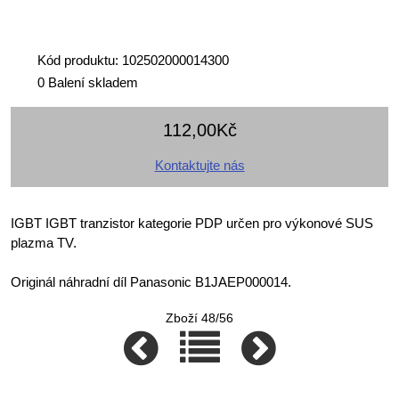
Kód produktu: 102502000014300
0 Balení skladem
112,00Kč
Kontaktujte nás
IGBT IGBT tranzistor kategorie PDP určen pro výkonové SUS
plazma TV.
Originál náhradní díl Panasonic B1JAEP000014.
Zboží 48/56