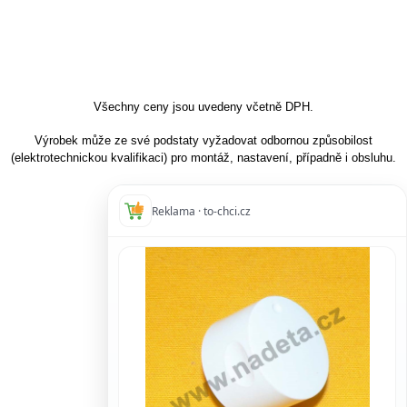
Všechny ceny jsou uvedeny včetně DPH.
Výrobek může ze své podstaty vyžadovat odbornou způsobilost
(elektrotechnickou kvalifikaci) pro montáž, nastavení, případně i obsluhu.
Reklama · to-chci.cz