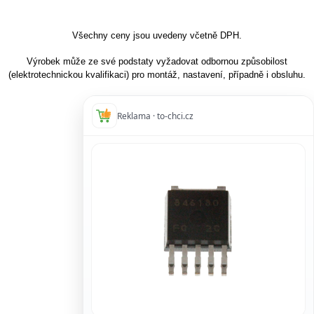
Všechny ceny jsou uvedeny včetně DPH.
Výrobek může ze své podstaty vyžadovat odbornou způsobilost
(elektrotechnickou kvalifikaci) pro montáž, nastavení, případně i obsluhu.
Reklama · to-chci.cz