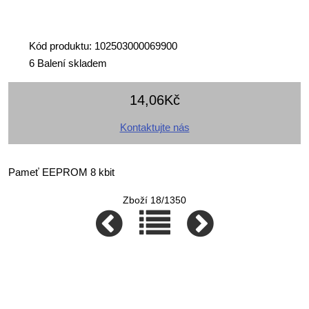
Kód produktu: 102503000069900
6 Balení skladem
14,06Kč
Kontaktujte nás
Pameť EEPROM 8 kbit
Zboží 18/1350