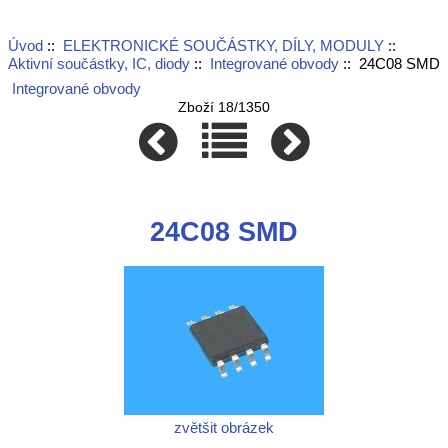
Úvod
::
ELEKTRONICKÉ SOUČÁSTKY, DÍLY, MODULY
::
Aktivní součástky, IC, diody
::
Integrované obvody
:: 24C08 SMD
Integrované obvody
Zboží 18/1350
24C08 SMD
zvětšit obrázek