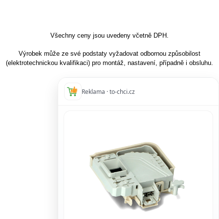
Všechny ceny jsou uvedeny včetně DPH.
Výrobek může ze své podstaty vyžadovat odbornou způsobilost
(elektrotechnickou kvalifikaci) pro montáž, nastavení, případně i obsluhu.
Reklama · to-chci.cz