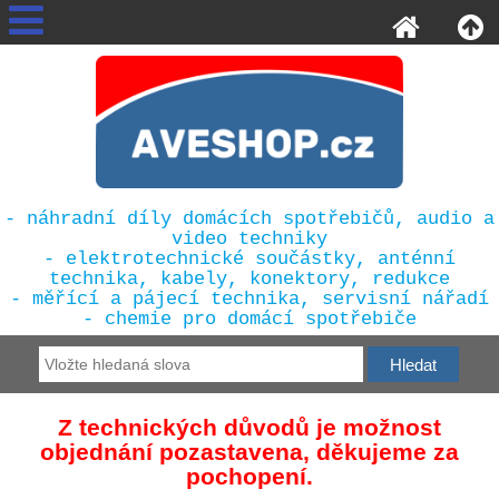
- náhradní díly domácích spotřebičů, audio a
video techniky
- elektrotechnické součástky, anténní
technika, kabely, konektory, redukce
- měřící a pájecí technika, servisní nářadí
- chemie pro domácí spotřebiče
Z technických důvodů je možnost
objednání pozastavena, děkujeme za
pochopení.