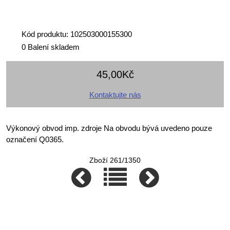
Kód produktu: 102503000155300
0 Balení skladem
45,00Kč
Kontaktujte nás
Výkonový obvod imp. zdroje Na obvodu bývá uvedeno pouze
označení Q0365.
Zboží 261/1350