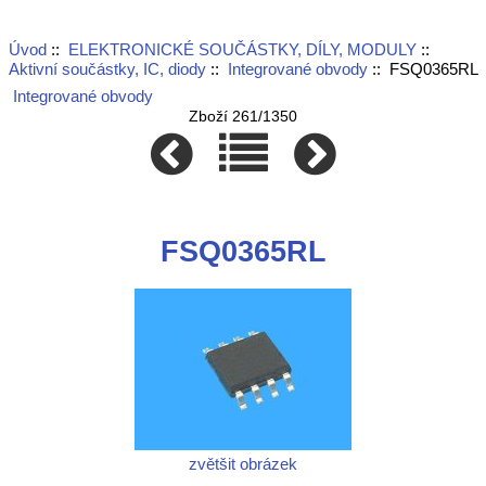
Úvod
::
ELEKTRONICKÉ SOUČÁSTKY, DÍLY, MODULY
::
Aktivní součástky, IC, diody
::
Integrované obvody
:: FSQ0365RL
Integrované obvody
Zboží 261/1350
FSQ0365RL
zvětšit obrázek