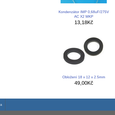
Kondenzátor IMP 0,68uF/275V
AC X2 MKP
13,18Kč
Obložení 18 x 12 x 2.5mm
49,00Kč
ba