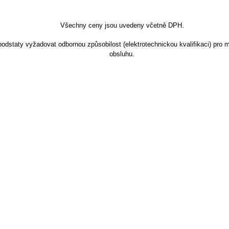
Všechny ceny jsou uvedeny včetně DPH.
dstaty vyžadovat odbornou způsobilost (elektrotechnickou kvalifikaci) pro m
obsluhu.