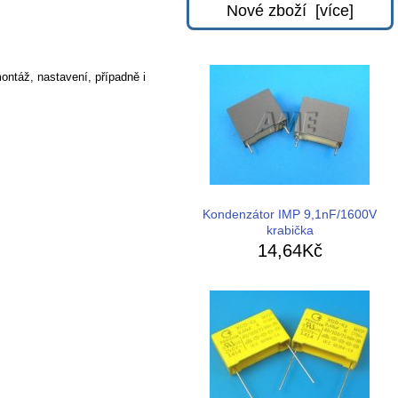
Nové zboží [více]
ontáž, nastavení, případně i
Kondenzátor IMP 9,1nF/1600V
krabička
14,64Kč