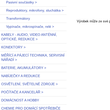
Pasivní součástky >
Reproduktory, mikrofony, sluchátka >
Transformátory
Výrobek může ze své po
Vypínače, mikrospínače, relé >
KABELY - AUDIO, VIDEO ANTÉNNÍ,
OPTICKÉ, REDUKCE >
KONEKTORY >
MĚŘÍCÍ A PÁJECÍ TECHNIKA, SERVISNÍ
NÁŘADÍ >
BATERIE, AKUMULÁTORY >
NABÍJEČKY A REDUKCE
OSVĚTLENÍ, SVĚTELNÉ ZDROJE >
POČÍTAČE A KANCELÁŘ >
DOMÁCNOST A HOBBY
CHEMIE PRO DOMÁCÍ SPOTŘEBIČE