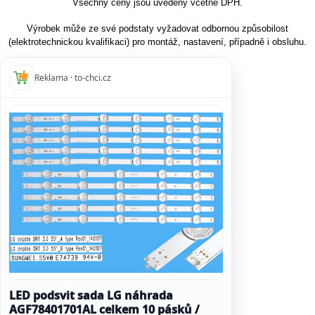
Všechny ceny jsou uvedeny včetně DPH.
Výrobek může ze své podstaty vyžadovat odbornou způsobilost
(elektrotechnickou kvalifikaci) pro montáž, nastavení, případně i obsluhu.
Reklama · to-chci.cz
LED podsvit sada LG náhrada
AGF78401701AL celkem 10 pásků /