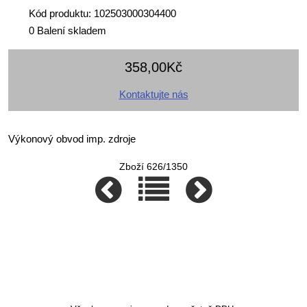
Kód produktu: 102503000304400
0 Balení skladem
358,00Kč
Kontaktujte nás
Výkonový obvod imp. zdroje
Zboží 626/1350