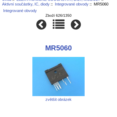
Aktivní součástky, IC, diody
::
Integrované obvody
:: MR5060
Integrované obvody
Zboží 626/1350
MR5060
zvětšit obrázek