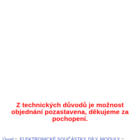
Z technických důvodů je možnost
objednání pozastavena, děkujeme za
pochopení.
Úvod
::
ELEKTRONICKÉ SOUČÁSTKY, DÍLY, MODULY
::