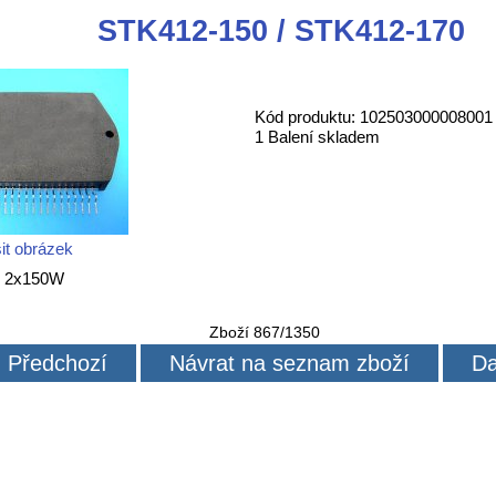
STK412-150 / STK412-170
Kód produktu: 102503000008001
1 Balení skladem
it obrázek
V 2x150W
Zboží 867/1350
Předchozí
Návrat na seznam zboží
Da