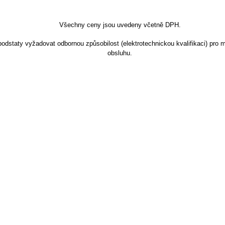
Všechny ceny jsou uvedeny včetně DPH.
dstaty vyžadovat odbornou způsobilost (elektrotechnickou kvalifikaci) pro m
obsluhu.