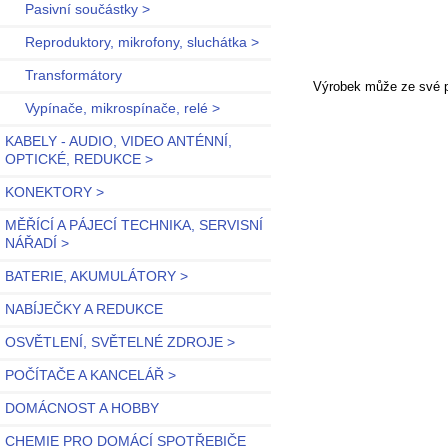
Pasivní součástky >
Reproduktory, mikrofony, sluchátka >
Transformátory
Výrobek může ze své po
Vypínače, mikrospínače, relé >
KABELY - AUDIO, VIDEO ANTÉNNÍ,
OPTICKÉ, REDUKCE >
KONEKTORY >
MĚŘÍCÍ A PÁJECÍ TECHNIKA, SERVISNÍ
NÁŘADÍ >
BATERIE, AKUMULÁTORY >
NABÍJEČKY A REDUKCE
OSVĚTLENÍ, SVĚTELNÉ ZDROJE >
POČÍTAČE A KANCELÁŘ >
DOMÁCNOST A HOBBY
CHEMIE PRO DOMÁCÍ SPOTŘEBIČE