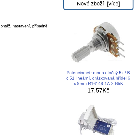
Nové zboží [více]
ontáž, nastavení, případně i
Potenciometr mono otočný 5k / B
č.51 lineární, drážkovaná hřídel 6
x 9mm R16148-1A-2-B5K
17,57Kč