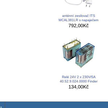
anténní zesilovač ITS
MCAL381LR s napaječem
792,00Kč
Relé 24V 2 x 230V/5A
40.52.9.024.0000 Finder
134,00Kč
ba