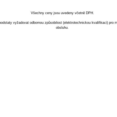
Všechny ceny jsou uvedeny včetně DPH.
dstaty vyžadovat odbornou způsobilost (elektrotechnickou kvalifikaci) pro m
obsluhu.