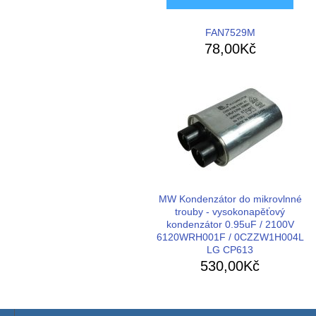
FAN7529M
78,00Kč
MW Kondenzátor do mikrovlnné
trouby - vysokonapěťový
kondenzátor 0.95uF / 2100V
6120WRH001F / 0CZZW1H004L
LG CP613
530,00Kč