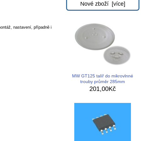
Nové zboží [více]
ontáž, nastavení, případně i
MW GT125 talíř do mikrovlnné
trouby průměr 285mm
201,00Kč