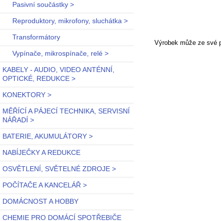
Pasivní součástky >
Reproduktory, mikrofony, sluchátka >
Transformátory
Výrobek může ze své po
Vypínače, mikrospínače, relé >
KABELY - AUDIO, VIDEO ANTÉNNÍ,
OPTICKÉ, REDUKCE >
KONEKTORY >
MĚŘÍCÍ A PÁJECÍ TECHNIKA, SERVISNÍ
NÁŘADÍ >
BATERIE, AKUMULÁTORY >
NABÍJEČKY A REDUKCE
OSVĚTLENÍ, SVĚTELNÉ ZDROJE >
POČÍTAČE A KANCELÁŘ >
DOMÁCNOST A HOBBY
CHEMIE PRO DOMÁCÍ SPOTŘEBIČE