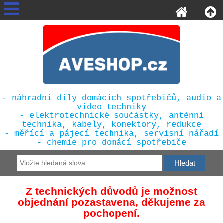
- náhradní díly domácích spotřebičů, audio a
video techniky
- elektrotechnické součástky, anténní
technika, kabely, konektory, redukce
- měřící a pájecí technika, servisní nářadí
- chemie pro domácí spotřebiče
Z technických důvodů je možnost
objednání pozastavena, děkujeme za
pochopení.