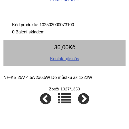
Kód produktu: 102503000073100
0 Balení skladem
36,00Kč
Kontaktujte nás
NF-KS 25V 4.5A 2x6.5W Do můstku až 1x22W
Zboží 1027/1350