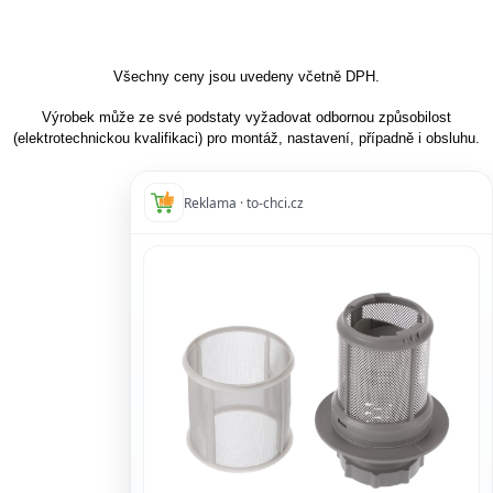
Všechny ceny jsou uvedeny včetně DPH.
Výrobek může ze své podstaty vyžadovat odbornou způsobilost
(elektrotechnickou kvalifikaci) pro montáž, nastavení, případně i obsluhu.
Reklama · to-chci.cz