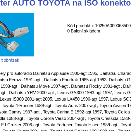
ter AUTO TOYOTA na ISO konekto
Kód produktu: 10250A000068500
0 Balení skladem
it obrázek
ely pro autoradio Daihatsu Applause 1990-agt 1995, Daihatsu Chara
atsu Feroza 1991-agt , Daihatsu Fourtrak 1985-agt 1993, Daihatsu 
1993-agt , Daihatsu Move 1997-agt , Daihatsu Rocky 1991-agt , Daih
-agt , Daihatsu YRV 2000-agt , Lexus GS300 1993-agt 1997, Lexus 
 Lexus IS300 2001-agt 2005, Lexus LX450 1996-agt 1997, Lexus SC
Toyota 4-Runner 1989-agt , Toyota Auris 2007-agt , Toyota Avalon 1
yota Camry 1987-agt , Toyota Carina E 1992-agt 1997, Toyota Celica
olla 1988-agt , Toyota Corolla Verso 2004-agt , Toyota Cressida 1989
 FJ Cruiser 2006-agt , Toyota Fortuner, Toyota Hiace 1989-agt , Toyo