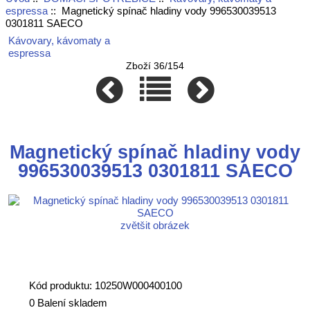
espressa
:: Magnetický spínač hladiny vody 996530039513
0301811 SAECO
Kávovary, kávomaty a
espressa
Zboží 36/154
Magnetický spínač hladiny vody
996530039513 0301811 SAECO
zvětšit obrázek
Kód produktu: 10250W000400100
0 Balení skladem