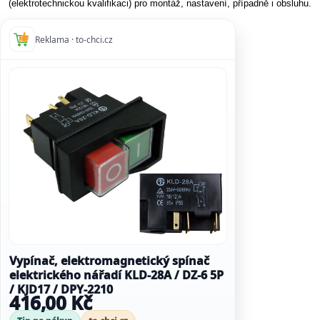
(elektrotechnickou kvalifikaci) pro montáž, nastavení, případně i obsluhu.
Reklama · to-chci.cz
Vypínač, elektromagnetický spínač
elektrického nářadí KLD-28A / DZ-6 5P
/ KJD17 / DPY-2210
416,00 Kč