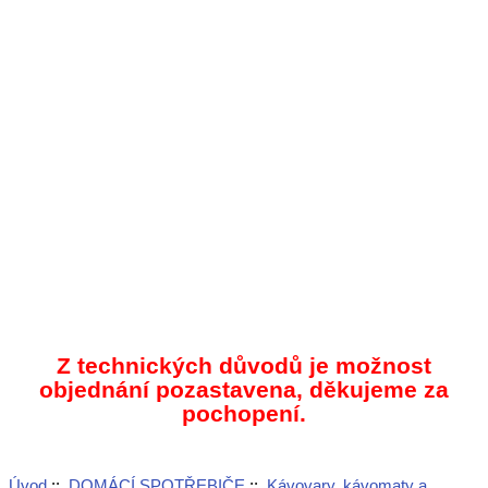
Z technických důvodů je možnost
objednání pozastavena, děkujeme za
pochopení.
Úvod
::
DOMÁCÍ SPOTŘEBIČE
::
Kávovary, kávomaty a