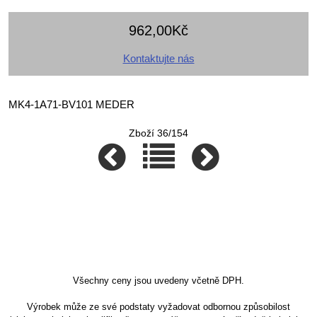
962,00Kč
Kontaktujte nás
MK4-1A71-BV101 MEDER
Zboží 36/154
Všechny ceny jsou uvedeny včetně DPH.
Výrobek může ze své podstaty vyžadovat odbornou způsobilost