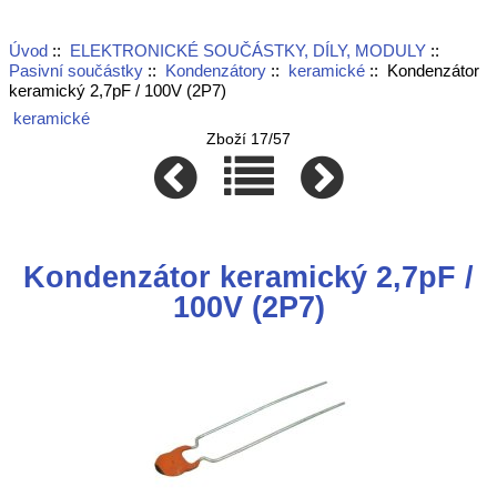
Úvod
::
ELEKTRONICKÉ SOUČÁSTKY, DÍLY, MODULY
::
Pasivní součástky
::
Kondenzátory
::
keramické
:: Kondenzátor
keramický 2,7pF / 100V (2P7)
keramické
Zboží 17/57
Kondenzátor keramický 2,7pF /
100V (2P7)