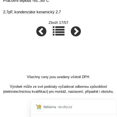
Pracovní teplota -55...85°C
2.7pF, kondenzátor keramický 2.7
Zboží 17/57
Všechny ceny jsou uvedeny včetně DPH.
Výrobek může ze své podstaty vyžadovat odbornou způsobilost
(elektrotechnickou kvalifikaci) pro montáž, nastavení, případně i obsluhu.
Reklama · to-chci.cz