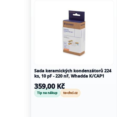
Sada keramických kondenzátorů 224
ks, 10 pF - 220 nF, Whadda K/CAP1
359,00 Kč
Tip na nákup
to-chci.cz