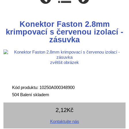
Konektor Faston 2.8mm
krimpovací s červenou izolací -
zásuvka
zvětšit obrázek
Kód produktu: 10250A000348900
504 Balení skladem
2,12Kč
Kontaktujte nás