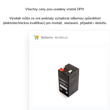
Všechny ceny jsou uvedeny včetně DPH.
Výrobek může ze své podstaty vyžadovat odbornou způsobilost
(elektrotechnickou kvalifikaci) pro montáž, nastavení, případně i obsluhu.
Reklama · to-chci.cz