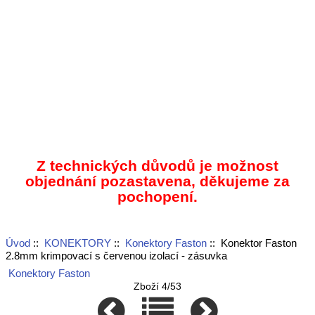
Z technických důvodů je možnost
objednání pozastavena, děkujeme za
pochopení.
Úvod
::
KONEKTORY
::
Konektory Faston
:: Konektor Faston
2.8mm krimpovací s červenou izolací - zásuvka
Konektory Faston
Zboží 4/53