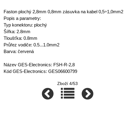
Faston plochý 2,8mm 0,8mm zásuvka na kabel 0,5÷1,0mm2
Popis a parametry:
Typ konektoru: plochý
Šířka: 2.8mm
Tloušťka: 0.8mm
Průřez vodiče: 0.5...1.0mm2
Barva: červená
Název GES-Electronics: FSH-R-2,8
Kód GES-Electronics: GES06600799
Zboží 4/53