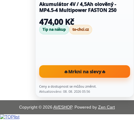
Akumulátor 4V / 4,5Ah olověný -
MP4.5-4 Multipower FASTON 250
474,00 Kč
Tip na nákup
to-chci.cz
🔥
Mrkni na slevy
🔥
Ceny a dostupnost se můžou změnit.
Aktualizováno: 08. 08. 2026 05:56
Copyright © 2026
AVESHOP
. Powered by
Zen Cart