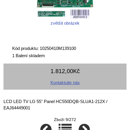
zvětšit obrázek
Kód produktu: 10250410M139100
1 Balení skladem
1.812,00Kč
Kontaktujte nás
LCD LED TV LG 55" Panel HC550DQB-SLUA1-212X /
EAJ64449001
Zboží 9/272