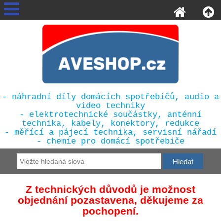
- náhradní díly domácích spotřebičů, audio a
video techniky
- elektrotechnické součástky, anténní
technika, kabely, konektory, redukce
- měřící a pájecí technika, servisní nářadí
- chemie pro domácí spotřebiče
Z technických důvodů je možnost
objednání pozastavena, děkujeme za
pochopení.