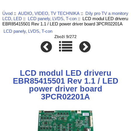
Úvod
::
AUDIO, VIDEO, TV TECHNIKA
::
Díly pro TV a monitory
LCD, LED
::
LCD panely, LVDS, T-con
:: LCD modul LED driveru
EBR85415501 Rev 1.1 / LED power driver board 3PCR02201A
LCD panely, LVDS, T-con
Zboží 9/272
LCD modul LED driveru
EBR85415501 Rev 1.1 / LED
power driver board
3PCR02201A