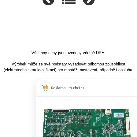
Všechny ceny jsou uvedeny včetně DPH.
Výrobek může ze své podstaty vyžadovat odbornou způsobilost
(elektrotechnickou kvalifikaci) pro montáž, nastavení, případně i obsluhu.
Reklama · to-chci.cz