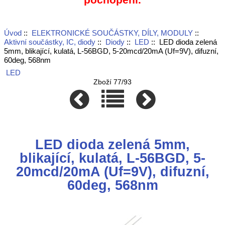
Úvod
::
ELEKTRONICKÉ SOUČÁSTKY, DÍLY, MODULY
::
Aktivní součástky, IC, diody
::
Diody
::
LED
:: LED dioda zelená
5mm, blikající, kulatá, L-56BGD, 5-20mcd/20mA (Uf=9V), difuzní,
60deg, 568nm
LED
Zboží 77/93
LED dioda zelená 5mm,
blikající, kulatá, L-56BGD, 5-
20mcd/20mA (Uf=9V), difuzní,
60deg, 568nm