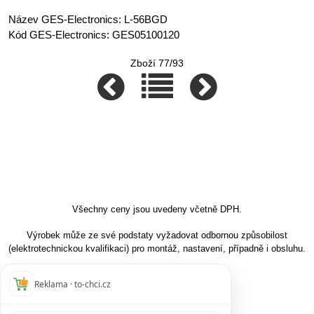
Název GES-Electronics: L-56BGD
Kód GES-Electronics: GES05100120
Zboží 77/93
Všechny ceny jsou uvedeny včetně DPH.
Výrobek může ze své podstaty vyžadovat odbornou způsobilost
(elektrotechnickou kvalifikaci) pro montáž, nastavení, případně i obsluhu.
Reklama · to-chci.cz