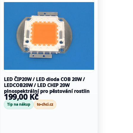
LED ČIP20W / LED dioda COB 20W /
LEDCOB20W / LED CHIP 20W
plnospektrální pro pěstování rostlin
199,00 Kč
Tip na nákup
to-chci.cz