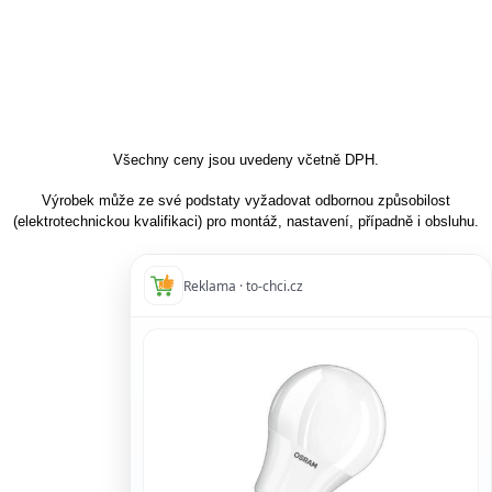
Všechny ceny jsou uvedeny včetně DPH.
Výrobek může ze své podstaty vyžadovat odbornou způsobilost
(elektrotechnickou kvalifikaci) pro montáž, nastavení, případně i obsluhu.
Reklama · to-chci.cz