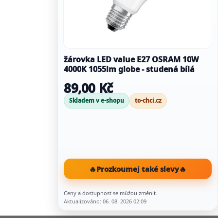
žárovka LED value E27 OSRAM 10W
4000K 1055lm globe - studená bílá
89,00 Kč
Skladem v e-shopu
to-chci.cz
🔥
Prozkoumej také slevy
🔥
Ceny a dostupnost se můžou změnit.
Aktualizováno: 06. 08. 2026 02:09