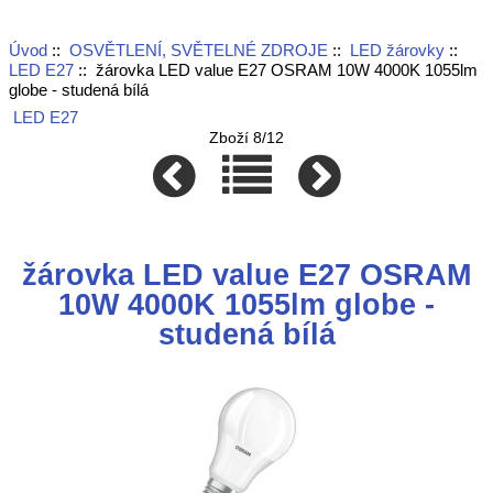
Úvod
::
OSVĚTLENÍ, SVĚTELNÉ ZDROJE
::
LED žárovky
::
LED E27
:: žárovka LED value E27 OSRAM 10W 4000K 1055lm
globe - studená bílá
LED E27
Zboží 8/12
žárovka LED value E27 OSRAM
10W 4000K 1055lm globe -
studená bílá