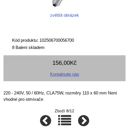
zvětšit obrázek
Kód produktu: 102506700056700
8 Balení skladem
156,00Kč
Kontaktujte nás
220 - 240V, 50 / 60Hz, CLA75W, rozměry 110 x 60 mm Není
vhodné pro stmívače
Zboží 8/12