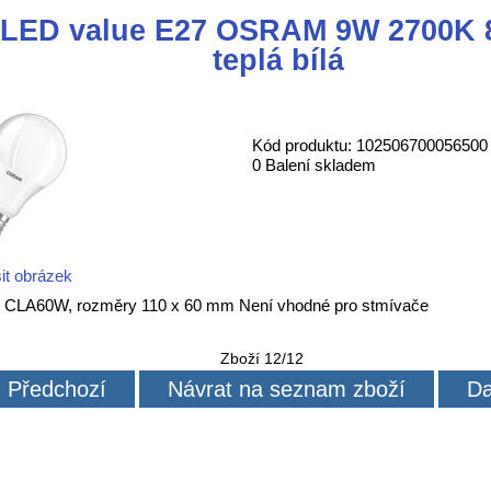
 LED value E27 OSRAM 9W 2700K 8
teplá bílá
Kód produktu: 102506700056500
0 Balení skladem
it obrázek
z, CLA60W, rozměry 110 x 60 mm Není vhodné pro stmívače
Zboží 12/12
Předchozí
Návrat na seznam zboží
Da