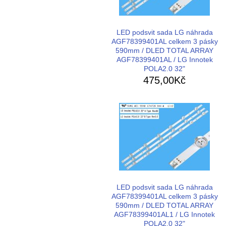
LED podsvit sada LG náhrada
AGF78399401AL celkem 3 pásky
590mm / DLED TOTAL ARRAY
AGF78399401AL / LG Innotek
POLA2.0 32"
475,00Kč
LED podsvit sada LG náhrada
AGF78399401AL celkem 3 pásky
590mm / DLED TOTAL ARRAY
AGF78399401AL1 / LG Innotek
POLA2.0 32"