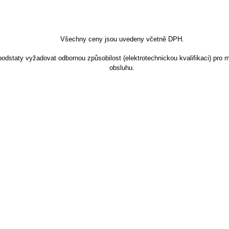
Všechny ceny jsou uvedeny včetně DPH.
dstaty vyžadovat odbornou způsobilost (elektrotechnickou kvalifikaci) pro m
obsluhu.