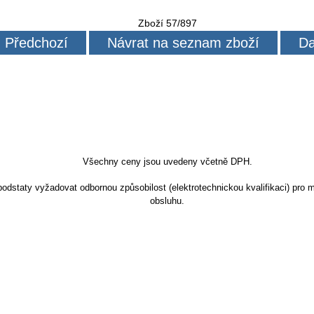
Zboží 57/897
Předchozí
Návrat na seznam zboží
Da
Všechny ceny jsou uvedeny včetně DPH.
dstaty vyžadovat odbornou způsobilost (elektrotechnickou kvalifikaci) pro m
obsluhu.