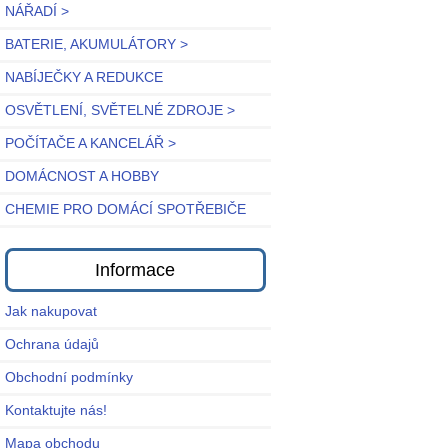
NÁŘADÍ >
BATERIE, AKUMULÁTORY >
NABÍJEČKY A REDUKCE
OSVĚTLENÍ, SVĚTELNÉ ZDROJE >
POČÍTAČE A KANCELÁŘ >
DOMÁCNOST A HOBBY
CHEMIE PRO DOMÁCÍ SPOTŘEBIČE
Informace
Jak nakupovat
Ochrana údajů
Obchodní podmínky
Kontaktujte nás!
Mapa obchodu