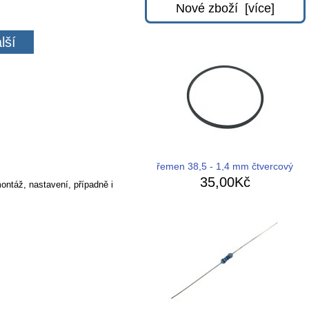
Nové zboží [více]
lší
řemen 38,5 - 1,4 mm čtvercový
35,00Kč
ontáž, nastavení, případně i