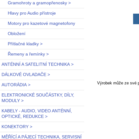
Gramohroty a gramopřenosky >
Hlavy pro Audio přístroje
Motory pro kazetové magnetofony
Obložení
Přítlačné kladky >
Řemeny a řemínky >
ANTÉNNÍ A SATELITNÍ TECHNIKA >
DÁLKOVÉ OVLADAČE >
Výrobek může ze své po
AUTORÁDIA >
ELEKTRONICKÉ SOUČÁSTKY, DÍLY,
MODULY >
KABELY - AUDIO, VIDEO ANTÉNNÍ,
OPTICKÉ, REDUKCE >
KONEKTORY >
MĚŘÍCÍ A PÁJECÍ TECHNIKA, SERVISNÍ