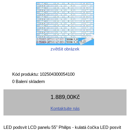
zvětšit obrázek
Kód produktu: 102504300054100
0 Balení skladem
1.889,00Kč
Kontaktujte nás
LED podsvit LCD panelu 55" Philips - kulatá čočka LED posvit