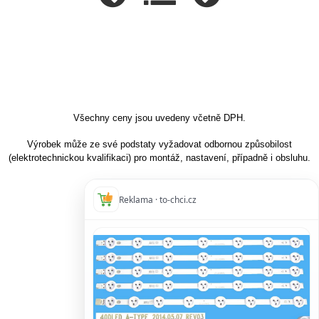
Všechny ceny jsou uvedeny včetně DPH.
Výrobek může ze své podstaty vyžadovat odbornou způsobilost
(elektrotechnickou kvalifikaci) pro montáž, nastavení, případně i obsluhu.
Reklama · to-chci.cz