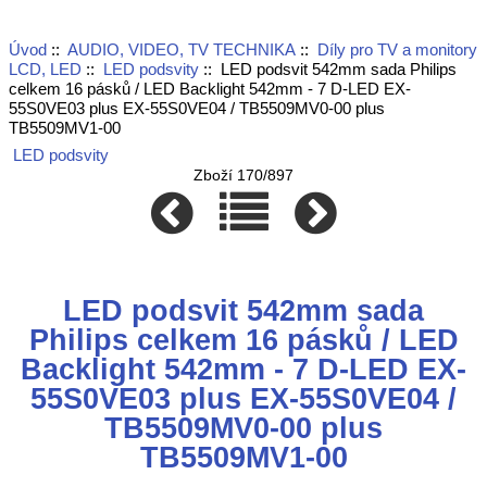
Úvod
::
AUDIO, VIDEO, TV TECHNIKA
::
Díly pro TV a monitory
LCD, LED
::
LED podsvity
:: LED podsvit 542mm sada Philips
celkem 16 pásků / LED Backlight 542mm - 7 D-LED EX-
55S0VE03 plus EX-55S0VE04 / TB5509MV0-00 plus
TB5509MV1-00
LED podsvity
Zboží 170/897
LED podsvit 542mm sada
Philips celkem 16 pásků / LED
Backlight 542mm - 7 D-LED EX-
55S0VE03 plus EX-55S0VE04 /
TB5509MV0-00 plus
TB5509MV1-00