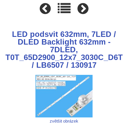
LED podsvit 632mm, 7LED /
DLED Backlight 632mm -
7DLED,
T0T_65D2900_12x7_3030C_D6T
/ LB6507 / 130917
zvětšit obrázek