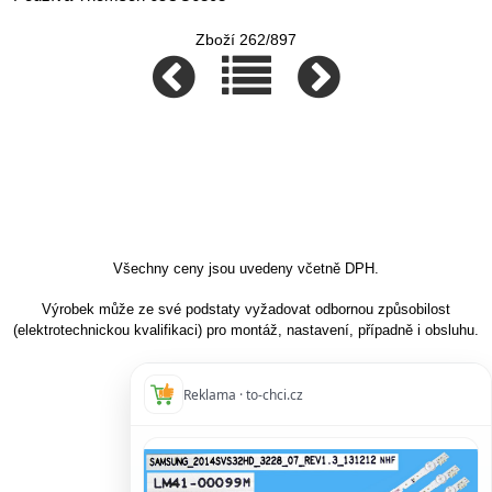
Zboží 262/897
Všechny ceny jsou uvedeny včetně DPH.
Výrobek může ze své podstaty vyžadovat odbornou způsobilost
(elektrotechnickou kvalifikaci) pro montáž, nastavení, případně i obsluhu.
Reklama · to-chci.cz