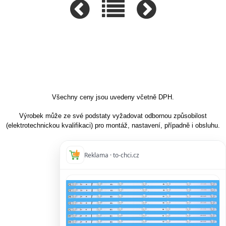
Všechny ceny jsou uvedeny včetně DPH.
Výrobek může ze své podstaty vyžadovat odbornou způsobilost
(elektrotechnickou kvalifikaci) pro montáž, nastavení, případně i obsluhu.
Reklama · to-chci.cz