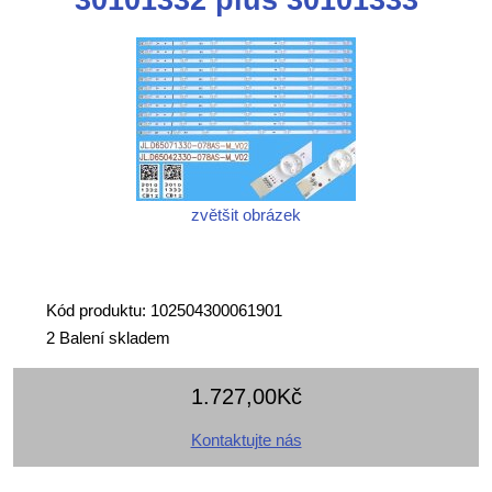
zvětšit obrázek
Kód produktu: 102504300061901
2 Balení skladem
1.727,00Kč
Kontaktujte nás