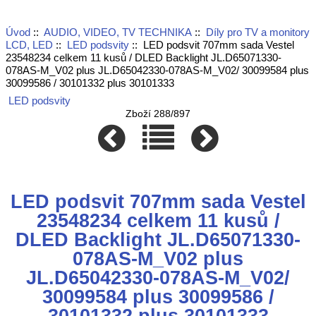
Úvod
::
AUDIO, VIDEO, TV TECHNIKA
::
Díly pro TV a monitory
LCD, LED
::
LED podsvity
:: LED podsvit 707mm sada Vestel
23548234 celkem 11 kusů / DLED Backlight JL.D65071330-
078AS-M_V02 plus JL.D65042330-078AS-M_V02/ 30099584 plus
30099586 / 30101332 plus 30101333
LED podsvity
Zboží 288/897
LED podsvit 707mm sada Vestel
23548234 celkem 11 kusů /
DLED Backlight JL.D65071330-
078AS-M_V02 plus
JL.D65042330-078AS-M_V02/
30099584 plus 30099586 /
30101332 plus 30101333