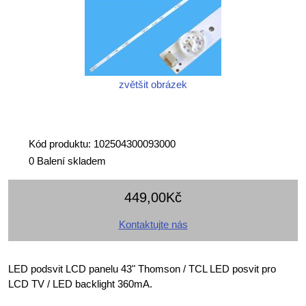
zvětšit obrázek
Kód produktu: 102504300093000
0 Balení skladem
449,00Kč
Kontaktujte nás
LED podsvit LCD panelu 43" Thomson / TCL LED posvit pro
LCD TV / LED backlight 360mA.