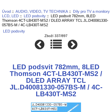
Úvod
::
AUDIO, VIDEO, TV TECHNIKA
::
Díly pro TV a monitory
LCD, LED
::
LED podsvity
:: LED podsvit 782mm, 8LED
Thomson 4CT-LB430T-MS2 / DLED ARRAY TCL JL.D40081330-
057BS-M / 4C-LB430T-MS2
LED podsvity
Zboží 337/897
LED podsvit 782mm, 8LED
Thomson 4CT-LB430T-MS2 /
DLED ARRAY TCL
JL.D40081330-057BS-M / 4C-
LB430T-MS2