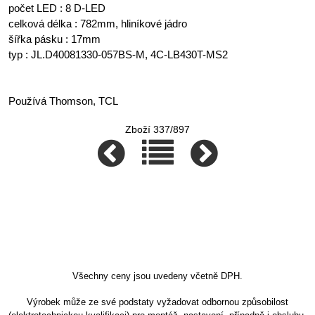
počet LED : 8 D-LED
celková délka : 782mm, hliníkové jádro
šířka pásku : 17mm
typ : JL.D40081330-057BS-M, 4C-LB430T-MS2
Používá Thomson, TCL
Zboží 337/897
Všechny ceny jsou uvedeny včetně DPH.
Výrobek může ze své podstaty vyžadovat odbornou způsobilost