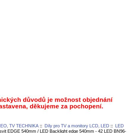
nických důvodů je možnost objednání
astavena, děkujeme za pochopení.
DEO, TV TECHNIKA
::
Díly pro TV a monitory LCD, LED
::
LED
svit EDGE 540mm / LED Backlight edge 540mm - 42 LED BN96-