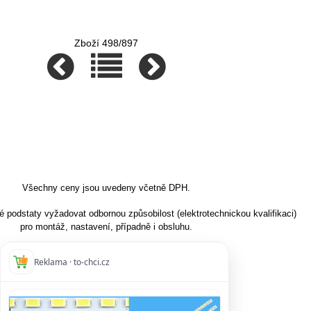
Zboží 498/897
Všechny ceny jsou uvedeny včetně DPH.
podstaty vyžadovat odbornou způsobilost (elektrotechnickou kvalifikaci)
pro montáž, nastavení, případně i obsluhu.
Reklama · to-chci.cz