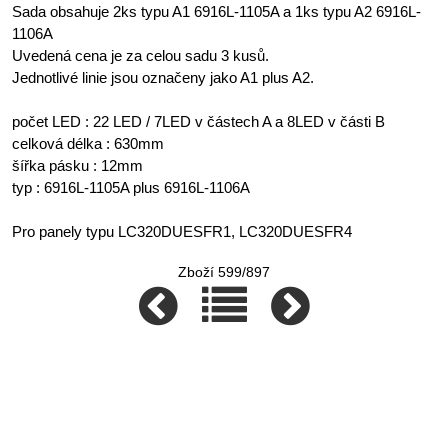
Sada obsahuje 2ks typu A1 6916L-1105A a 1ks typu A2 6916L-
1106A
Uvedená cena je za celou sadu 3 kusů.
Jednotlivé linie jsou označeny jako A1 plus A2.
počet LED : 22 LED / 7LED v částech A a 8LED v části B
celková délka : 630mm
šířka pásku : 12mm
typ : 6916L-1105A plus 6916L-1106A
Pro panely typu LC320DUESFR1, LC320DUESFR4
Zboží 599/897