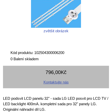
zvětšit obrázek
Kód produktu: 102504300006200
0 Balení skladem
796,00Kč
Kontaktujte nás
LED podsvit LCD panelu 32" - sada LG LED posvit pro LCD TV /
LED backlight 400mA. kompletní sada pro 32" panely LG.
Originální náhradní díl LG.