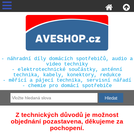
- náhradní díly domácích spotřebičů, audio a
video techniky
- elektrotechnické součástky, anténní
technika, kabely, konektory, redukce
- měřící a pájecí technika, servisní nářadí
- chemie pro domácí spotřebiče
Z technických důvodů je možnost
objednání pozastavena, děkujeme za
pochopení.