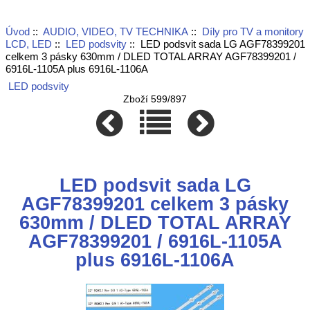
Úvod
::
AUDIO, VIDEO, TV TECHNIKA
::
Díly pro TV a monitory
LCD, LED
::
LED podsvity
:: LED podsvit sada LG AGF78399201
celkem 3 pásky 630mm / DLED TOTAL ARRAY AGF78399201 /
6916L-1105A plus 6916L-1106A
LED podsvity
Zboží 599/897
LED podsvit sada LG
AGF78399201 celkem 3 pásky
630mm / DLED TOTAL ARRAY
AGF78399201 / 6916L-1105A
plus 6916L-1106A