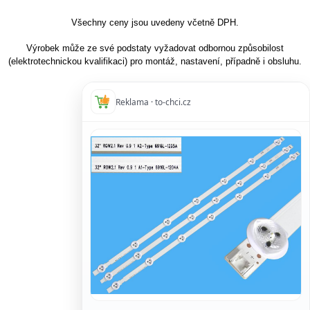
Všechny ceny jsou uvedeny včetně DPH.
Výrobek může ze své podstaty vyžadovat odbornou způsobilost
(elektrotechnickou kvalifikaci) pro montáž, nastavení, případně i obsluhu.
Reklama · to-chci.cz