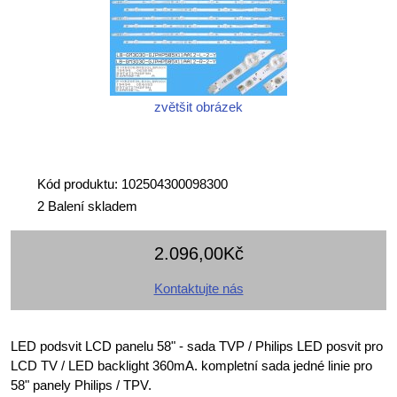
zvětšit obrázek
Kód produktu: 102504300098300
2 Balení skladem
2.096,00Kč
Kontaktujte nás
LED podsvit LCD panelu 58" - sada TVP / Philips LED posvit pro
LCD TV / LED backlight 360mA. kompletní sada jedné linie pro
58" panely Philips / TPV.