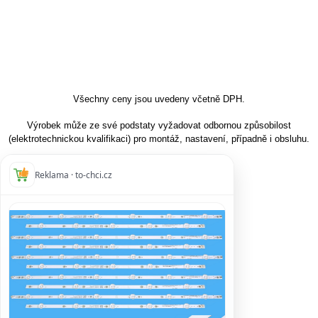
Všechny ceny jsou uvedeny včetně DPH.
Výrobek může ze své podstaty vyžadovat odbornou způsobilost
(elektrotechnickou kvalifikaci) pro montáž, nastavení, případně i obsluhu.
Reklama · to-chci.cz