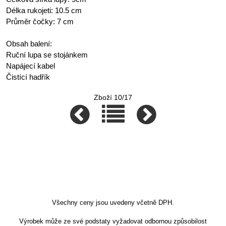
Délka rukojeti: 10.5 cm
Průměr čočky: 7 cm
Obsah balení:
Ruční lupa se stojánkem
Napájecí kabel
Čistící hadřík
Zboží 10/17
Všechny ceny jsou uvedeny včetně DPH.
Výrobek může ze své podstaty vyžadovat odbornou způsobilost