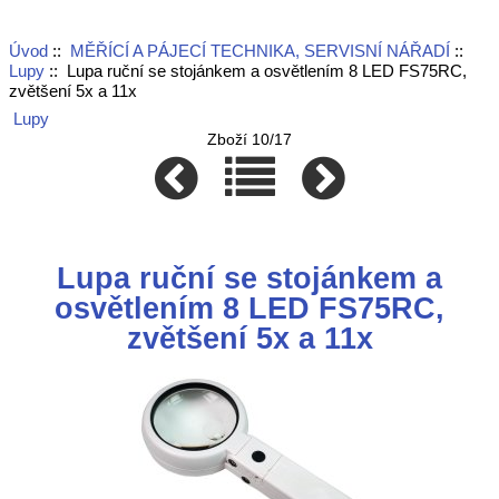
Úvod
::
MĚŘÍCÍ A PÁJECÍ TECHNIKA, SERVISNÍ NÁŘADÍ
::
Lupy
:: Lupa ruční se stojánkem a osvětlením 8 LED FS75RC,
zvětšení 5x a 11x
Lupy
Zboží 10/17
Lupa ruční se stojánkem a
osvětlením 8 LED FS75RC,
zvětšení 5x a 11x