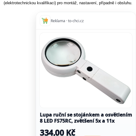
(elektrotechnickou kvalifikaci) pro montáž, nastavení, případně i obsluhu.
Reklama · to-chci.cz
Lupa ruční se stojánkem a osvětlením
8 LED FS75RC, zvětšení 5x a 11x
334,00 Kč