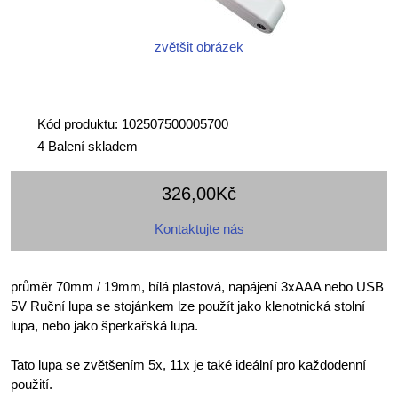
zvětšit obrázek
Kód produktu: 102507500005700
4 Balení skladem
326,00Kč
Kontaktujte nás
průměr 70mm / 19mm, bílá plastová, napájení 3xAAA nebo USB
5V Ruční lupa se stojánkem lze použít jako klenotnická stolní
lupa, nebo jako šperkařská lupa.
Tato lupa se zvětšením 5x, 11x je také ideální pro každodenní
použití.