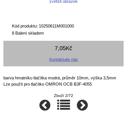
zvětšit obrázek
Kód produktu: 10250611M001000
8 Balení skladem
7,05Kč
Kontaktujte nás
barva hmatníku tlačítka modrá, průměr 10mm, výška 3,5mm
Lze použít pro tlačítko OMRON OCB B3F-4055
Zboží 2/72