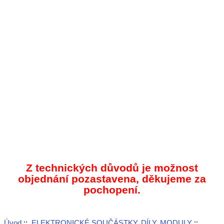
Z technických důvodů je možnost
objednání pozastavena, děkujeme za
pochopení.
Úvod
::
ELEKTRONICKÉ SOUČÁSTKY, DÍLY, MODULY
::