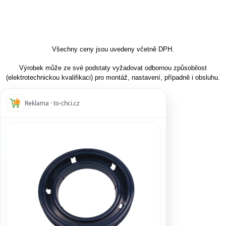
Všechny ceny jsou uvedeny včetně DPH.
Výrobek může ze své podstaty vyžadovat odbornou způsobilost
(elektrotechnickou kvalifikaci) pro montáž, nastavení, případně i obsluhu.
Reklama · to-chci.cz