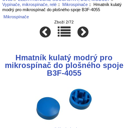
Vypínače, mikrospínače, relé
::
Mikrospínače
:: Hmatník kulatý
modrý pro mikrospínač do plošného spoje B3F-4055
Mikrospínače
Zboží 2/72
Hmatník kulatý modrý pro
mikrospínač do plošného spoje
B3F-4055