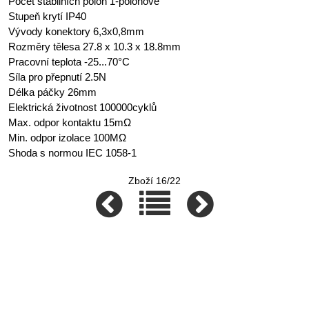
Počet stabilních poloh 1-polohové
Stupeň krytí IP40
Vývody konektory 6,3x0,8mm
Rozměry tělesa 27.8 x 10.3 x 18.8mm
Pracovní teplota -25...70°C
Síla pro přepnutí 2.5N
Délka páčky 26mm
Elektrická životnost 100000cyklů
Max. odpor kontaktu 15mΩ
Min. odpor izolace 100MΩ
Shoda s normou IEC 1058-1
Zboží 16/22