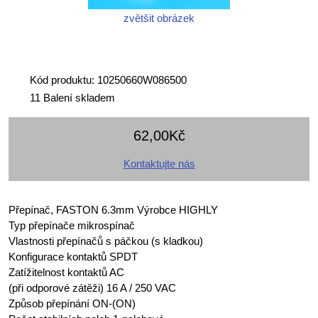
zvětšit obrázek
Kód produktu: 10250660W086500
11 Balení skladem
62,00Kč
Kontaktujte nás
Přepínač, FASTON 6.3mm Výrobce HIGHLY
Typ přepínače mikrospínač
Vlastnosti přepínačů s páčkou (s kladkou)
Konfigurace kontaktů SPDT
Zatížitelnost kontaktů AC
(při odporové zátěži) 16 A / 250 VAC
Způsob přepínání ON-(ON)