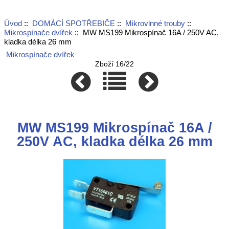
Úvod
::
DOMÁCÍ SPOTŘEBIČE
::
Mikrovlnné trouby
::
Mikrospínače dvířek
:: MW MS199 Mikrospínač 16A / 250V AC,
kladka délka 26 mm
Mikrospínače dvířek
Zboží 16/22
MW MS199 Mikrospínač 16A /
250V AC, kladka délka 26 mm