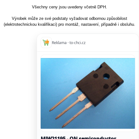
Všechny ceny jsou uvedeny včetně DPH.
Výrobek může ze své podstaty vyžadovat odbornou způsobilost
(elektrotechnickou kvalifikaci) pro montáž, nastavení, případně i obsluhu.
Reklama · to-chci.cz
MJW21195 - ON semiconductor