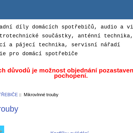
adní díly domácích spotřebičů, audio a v
trotechnické součástky, anténní technika
cí a pájecí technika, servisní nářadí
ie pro domácí spotřebiče
ch důvodů je možnost objednání pozastaven
pochopení.
TŘEBIČE
:: Mikrovlnné trouby
rouby