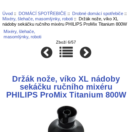
Úvod
::
DOMÁCÍ SPOTŘEBIČE
::
Drobné domácí spotřebiče
::
Mixéry, šlehače, masomlýnky, roboti
:: Držák nože, víko XL
nádoby sekáčku ručního mixéru PHILIPS ProMix Titanium 800W
Mixéry, šlehače,
masomlýnky, roboti
Zboží 6/57
Držák nože, víko XL nádoby
sekáčku ručního mixéru
PHILIPS ProMix Titanium 800W