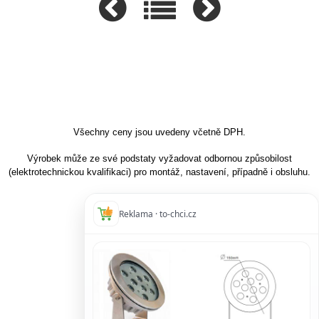
Všechny ceny jsou uvedeny včetně DPH.
Výrobek může ze své podstaty vyžadovat odbornou způsobilost
(elektrotechnickou kvalifikaci) pro montáž, nastavení, případně i obsluhu.
Reklama · to-chci.cz