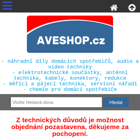
- náhradní díly domácích spotřebičů, audio a
video techniky
- elektrotechnické součástky, anténní
technika, kabely, konektory, redukce
- měřící a pájecí technika, servisní nářadí
- chemie pro domácí spotřebiče
Z technických důvodů je možnost
objednání pozastavena, děkujeme za
pochopení.