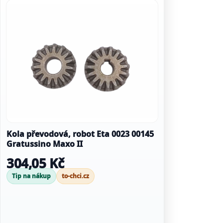
Kola převodová, robot Eta 0023 00145
Gratussino Maxo II
304,05 Kč
Tip na nákup
to-chci.cz