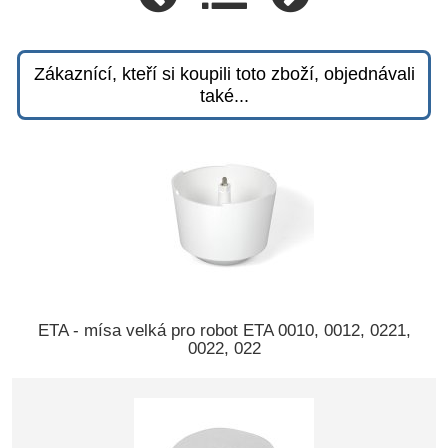
Zákaznící, kteří si koupili toto zboží, objednávali
také...
ETA - mísa velká pro robot ETA 0010, 0012, 0221,
0022, 022