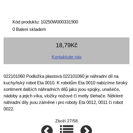
Kód produktu: 10250W000331900
0 Balení skladem
18,79Kč
Kontaktujte nás
022101060 Podložka plastová 022101060 je náhradní díl na
kuchyňský robot Eta 0010. K robotům Eta 0010 nabízíme široký
sortiment dalších náhradních dílů jako jsou spojky, unašeče,
nádoby a jejich víka, vložky nožové či metly šlehače. Některé
náhradní díly jsou záměné i pro roboty Eta 0012, 0011 či robot
0022.
Zboží 27/58