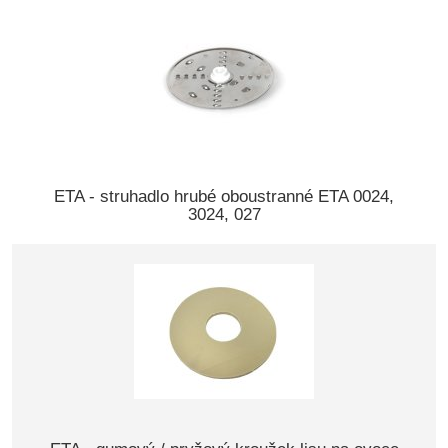
ETA - struhadlo hrubé oboustranné ETA 0024,
3024, 027