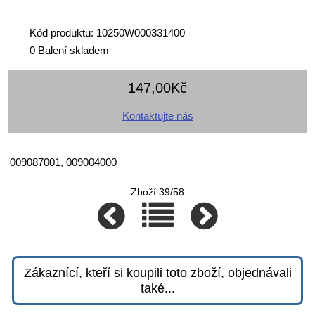
Kód produktu: 10250W000331400
0 Balení skladem
147,00Kč
Kontaktujte nás
009087001, 009004000
Zboží 39/58
Zákaznící, kteří si koupili toto zboží, objednávali
také...