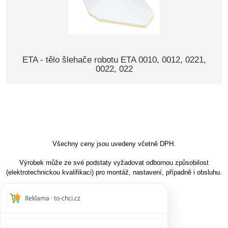
ETA - tělo šlehače robotu ETA 0010, 0012, 0221,
0022, 022
Všechny ceny jsou uvedeny včetně DPH.
Výrobek může ze své podstaty vyžadovat odbornou způsobilost
(elektrotechnickou kvalifikaci) pro montáž, nastavení, případně i obsluhu.
Reklama · to-chci.cz