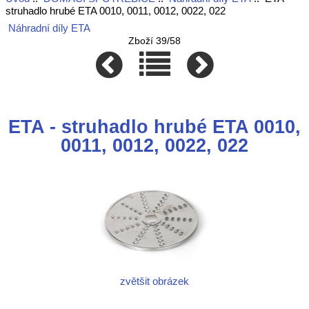
struhadlo hrubé ETA 0010, 0011, 0012, 0022, 022
Náhradní díly ETA
Zboží 39/58
ETA - struhadlo hrubé ETA 0010,
0011, 0012, 0022, 022
zvětšit obrázek