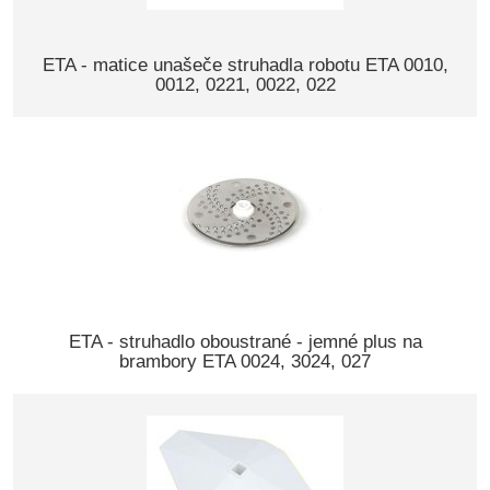
ETA - matice unašeče struhadla robotu ETA 0010,
0012, 0221, 0022, 022
ETA - struhadlo oboustrané - jemné plus na
brambory ETA 0024, 3024, 027