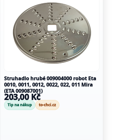
Struhadlo hrubé 009004000 robot Eta
0010, 0011, 0012, 0022, 022, 011 Mira
(ETA 009087001)
203,00 Kč
Tip na nákup
to-chci.cz