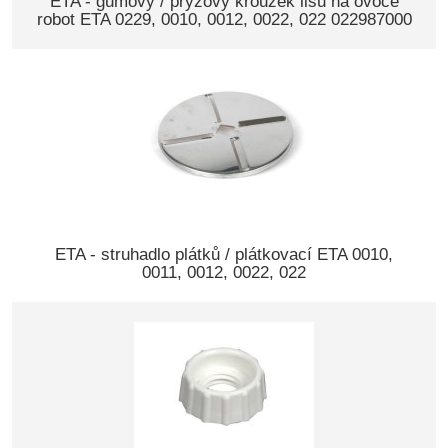
ETA - gumový / pryžový kroužek lisu na ovoce
robot ETA 0229, 0010, 0012, 0022, 022 022987000
ETA - struhadlo plátků / plátkovací ETA 0010,
0011, 0012, 0022, 022