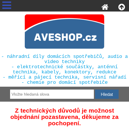
- náhradní díly domácích spotřebičů, audio a
video techniky
- elektrotechnické součástky, anténní
technika, kabely, konektory, redukce
- měřící a pájecí technika, servisní nářadí
- chemie pro domácí spotřebiče
Z technických důvodů je možnost
objednání pozastavena, děkujeme za
pochopení.