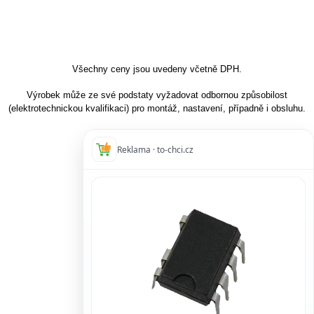
Všechny ceny jsou uvedeny včetně DPH.
Výrobek může ze své podstaty vyžadovat odbornou způsobilost
(elektrotechnickou kvalifikaci) pro montáž, nastavení, případně i obsluhu.
Reklama · to-chci.cz