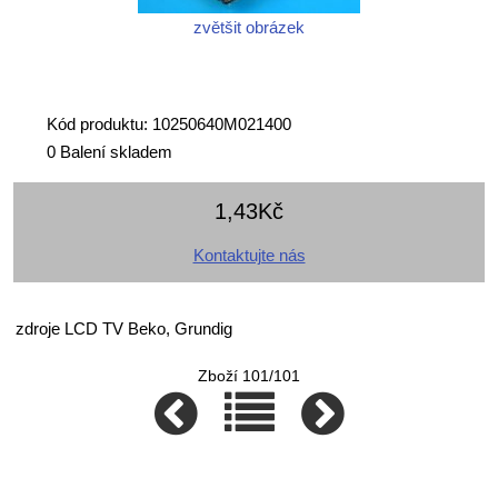
zvětšit obrázek
Kód produktu: 10250640M021400
0 Balení skladem
1,43Kč
Kontaktujte nás
zdroje LCD TV Beko, Grundig
Zboží 101/101