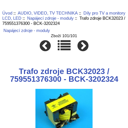
Úvod
::
AUDIO, VIDEO, TV TECHNIKA
::
Díly pro TV a monitory
LCD, LED
::
Napájecí zdroje - moduly
:: Trafo zdroje BCK32023 /
759551376300 - BCK-3202324
Napájecí zdroje - moduly
Zboží 101/101
Trafo zdroje BCK32023 /
759551376300 - BCK-3202324