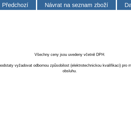
Předchozí
Návrat na seznam zboží
Da
Všechny ceny jsou uvedeny včetně DPH.
dstaty vyžadovat odbornou způsobilost (elektrotechnickou kvalifikaci) pro m
obsluhu.