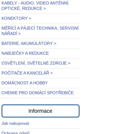
KABELY - AUDIO, VIDEO ANTÉNNÍ,
OPTICKÉ, REDUKCE >
KONEKTORY >
MĚŘÍCÍ A PÁJECÍ TECHNIKA, SERVISNÍ
NÁŘADÍ >
BATERIE, AKUMULÁTORY >
NABÍJEČKY A REDUKCE
OSVĚTLENÍ, SVĚTELNÉ ZDROJE >
POČÍTAČE A KANCELÁŘ >
DOMÁCNOST A HOBBY
CHEMIE PRO DOMÁCÍ SPOTŘEBIČE
Informace
Jak nakupovat
Ochrana údajů