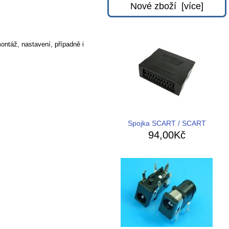
Nové zboží [více]
ontáž, nastavení, případně i
Spojka SCART / SCART
94,00Kč