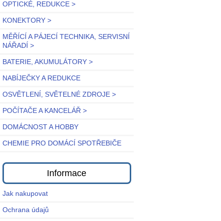
OPTICKÉ, REDUKCE >
KONEKTORY >
MĚŘÍCÍ A PÁJECÍ TECHNIKA, SERVISNÍ
NÁŘADÍ >
BATERIE, AKUMULÁTORY >
NABÍJEČKY A REDUKCE
OSVĚTLENÍ, SVĚTELNÉ ZDROJE >
POČÍTAČE A KANCELÁŘ >
DOMÁCNOST A HOBBY
CHEMIE PRO DOMÁCÍ SPOTŘEBIČE
Informace
Jak nakupovat
Ochrana údajů