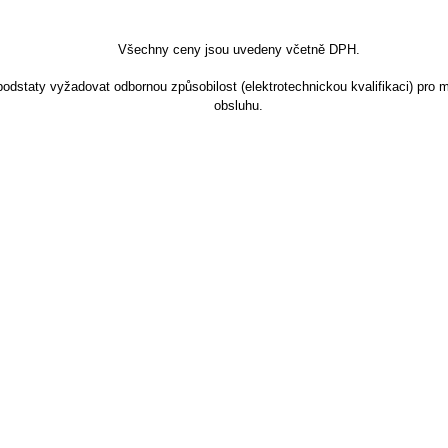
Všechny ceny jsou uvedeny včetně DPH.
dstaty vyžadovat odbornou způsobilost (elektrotechnickou kvalifikaci) pro m
obsluhu.