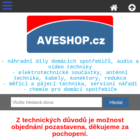
- náhradní díly domácích spotřebičů, audio a
video techniky
- elektrotechnické součástky, anténní
technika, kabely, konektory, redukce
- měřící a pájecí technika, servisní nářadí
- chemie pro domácí spotřebiče
Z technických důvodů je možnost
objednání pozastavena, děkujeme za
pochopení.