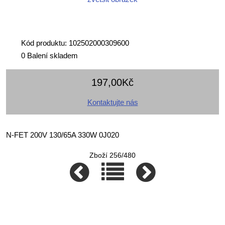
Kód produktu: 102502000309600
0 Balení skladem
197,00Kč
Kontaktujte nás
N-FET 200V 130/65A 330W 0J020
Zboží 256/480