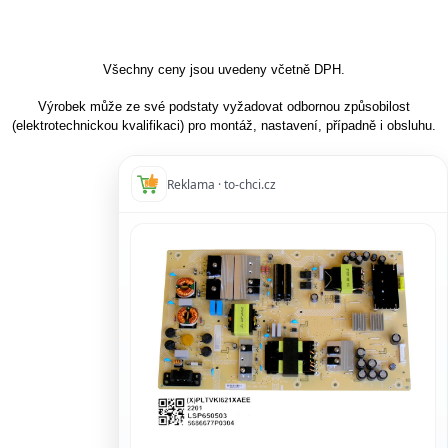
Všechny ceny jsou uvedeny včetně DPH.
Výrobek může ze své podstaty vyžadovat odbornou způsobilost
(elektrotechnickou kvalifikaci) pro montáž, nastavení, případně i obsluhu.
Reklama · to-chci.cz