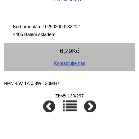
Kód produktu: 102502000132202
4406 Balení skladem
6,29Kč
Kontaktujte nás
NPN 45V 1A 0.8W 130MHz
Zboží 133/297