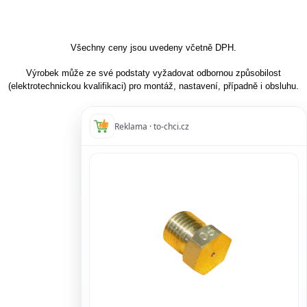
Všechny ceny jsou uvedeny včetně DPH.
Výrobek může ze své podstaty vyžadovat odbornou způsobilost
(elektrotechnickou kvalifikaci) pro montáž, nastavení, případně i obsluhu.
Reklama · to-chci.cz