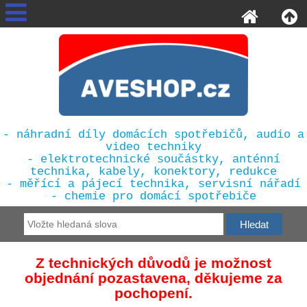
- náhradní díly domácích spotřebičů, audio a
video techniky
- elektrotechnické součástky, anténní
technika, kabely, konektory, redukce
- měřící a pájecí technika, servisní nářadí
- chemie pro domácí spotřebiče
Z technických důvodů je možnost
objednání pozastavena, děkujeme za
pochopení.