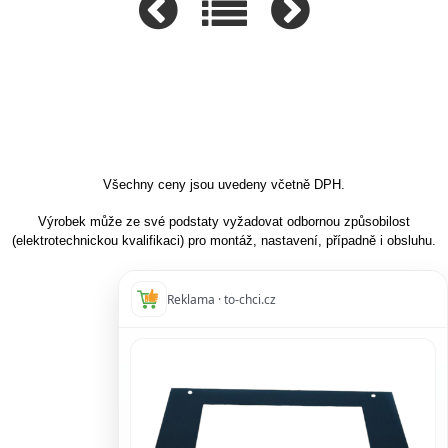
Všechny ceny jsou uvedeny včetně DPH.
Výrobek může ze své podstaty vyžadovat odbornou způsobilost
(elektrotechnickou kvalifikaci) pro montáž, nastavení, případně i obsluhu.
Reklama · to-chci.cz