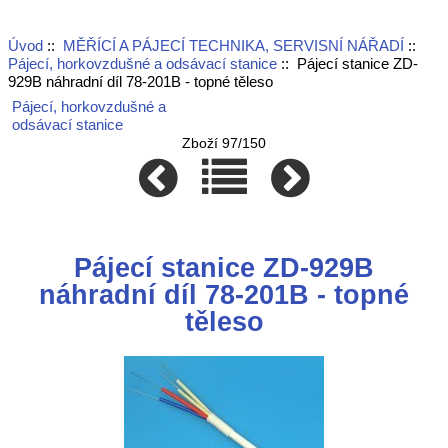
Úvod
::
MĚŘÍCÍ A PÁJECÍ TECHNIKA, SERVISNÍ NÁŘADÍ
::
Pájecí, horkovzdušné a odsávací stanice
:: Pájecí stanice ZD-
929B náhradní díl 78-201B - topné těleso
Pájecí, horkovzdušné a
odsávací stanice
Zboží 97/150
Pájecí stanice ZD-929B
náhradní díl 78-201B - topné
těleso