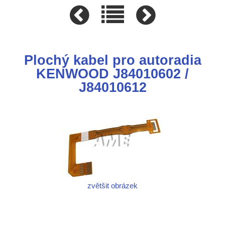
Plochý kabel pro autoradia
KENWOOD J84010602 /
J84010612
zvětšit obrázek