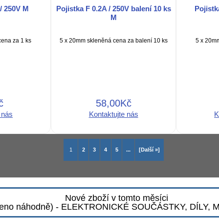
 / 250V M
Pojistka F 0.2A / 250V balení 10 ks
Pojistk
M
ena za 1 ks
5 x 20mm skleněná cena za balení 10 ks
5 x 20mm
č
58,00Kč
 nás
Kontaktujte nás
K
1
2
3
4
5
...
[Další »]
Nové zboží v tomto měsíci
zeno náhodně) - ELEKTRONICKÉ SOUČÁSTKY, DÍLY,