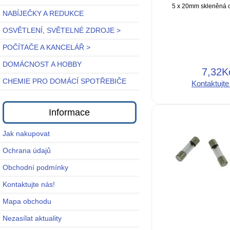
5 x 20mm skleněná c
NABÍJEČKY A REDUKCE
OSVĚTLENÍ, SVĚTELNÉ ZDROJE >
POČÍTAČE A KANCELÁŘ >
DOMÁCNOST A HOBBY
7,32K
CHEMIE PRO DOMÁCÍ SPOTŘEBIČE
Kontaktujte
Informace
Jak nakupovat
Ochrana údajů
Obchodní podmínky
Kontaktujte nás!
Mapa obchodu
Nezasílat aktuality