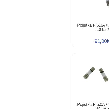
Pojistka F 6.3A /
10 ks 
91,00
Pojistka F 5.0A /
10 ks 