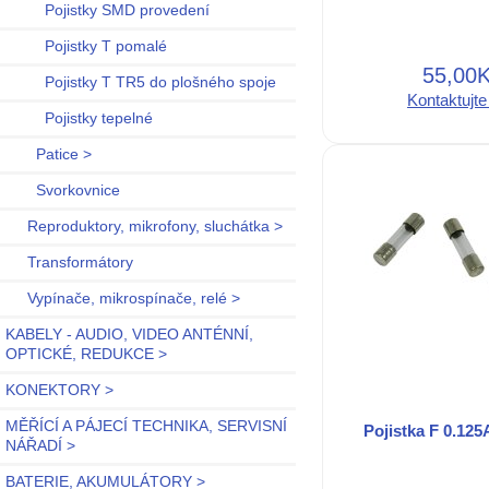
Pojistky SMD provedení
Pojistky T pomalé
55,00
Pojistky T TR5 do plošného spoje
Kontaktujte
Pojistky tepelné
Patice >
Svorkovnice
Reproduktory, mikrofony, sluchátka >
Transformátory
Vypínače, mikrospínače, relé >
KABELY - AUDIO, VIDEO ANTÉNNÍ,
OPTICKÉ, REDUKCE >
KONEKTORY >
MĚŘÍCÍ A PÁJECÍ TECHNIKA, SERVISNÍ
Pojistka F 0.125
NÁŘADÍ >
BATERIE, AKUMULÁTORY >