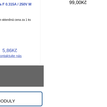
99,00Kč
a F 0.315A / 250V M
 skleněná cena za 1 ks
5,86Kč
ontaktujte nás
 MODULY