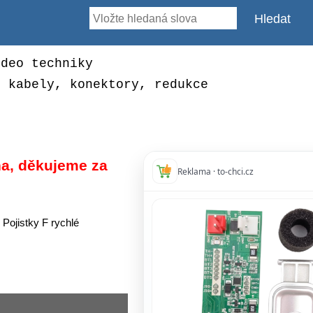
ideo techniky
, kabely, konektory, redukce
a, děkujeme za
Reklama · to-chci.cz
 Pojistky F rychlé