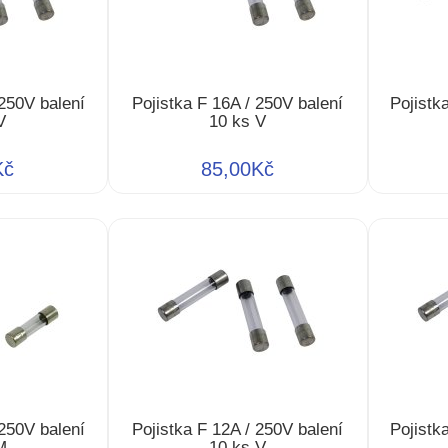
 250V balení
Pojistka F 16A / 250V balení
Pojistk
V
10 ks V
Kč
85,00Kč
 250V balení
Pojistka F 12A / 250V balení
Pojistk
M
10 ks V