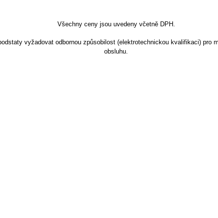
Všechny ceny jsou uvedeny včetně DPH.
dstaty vyžadovat odbornou způsobilost (elektrotechnickou kvalifikaci) pro m
obsluhu.