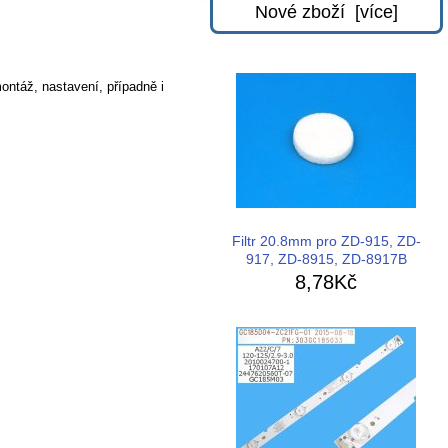
Nové zboží [více]
ontáž, nastavení, případně i
Filtr 20.8mm pro ZD-915, ZD-
917, ZD-8915, ZD-8917B
8,78Kč