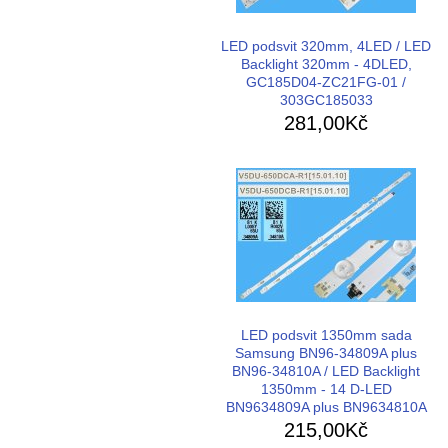
LED podsvit 320mm, 4LED / LED
Backlight 320mm - 4DLED,
GC185D04-ZC21FG-01 /
303GC185033
281,00Kč
LED podsvit 1350mm sada
Samsung BN96-34809A plus
BN96-34810A / LED Backlight
1350mm - 14 D-LED
BN9634809A plus BN9634810A
215,00Kč