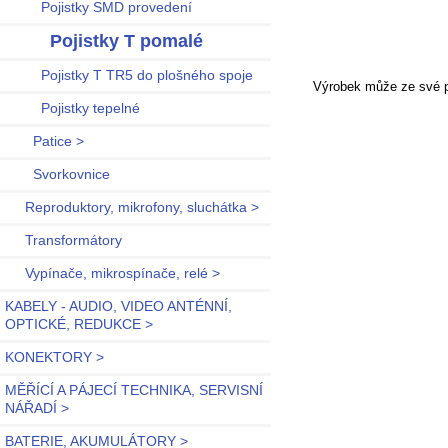
Pojistky SMD provedení
Pojistky T pomalé
Pojistky T TR5 do plošného spoje
Výrobek může ze své po
Pojistky tepelné
Patice >
Svorkovnice
Reproduktory, mikrofony, sluchátka >
Transformátory
Vypínače, mikrospínače, relé >
KABELY - AUDIO, VIDEO ANTÉNNÍ,
OPTICKÉ, REDUKCE >
KONEKTORY >
MĚŘÍCÍ A PÁJECÍ TECHNIKA, SERVISNÍ
NÁŘADÍ >
BATERIE, AKUMULÁTORY >