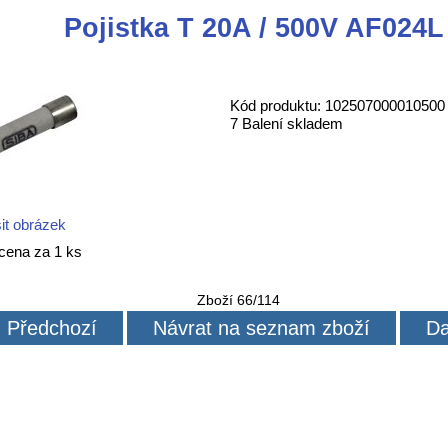
Pojistka T 20A / 500V AF024L
Kód produktu: 102507000010500
7 Balení skladem
it obrázek
cena za 1 ks
Zboží 66/114
Předchozí
Návrat na seznam zboží
Da