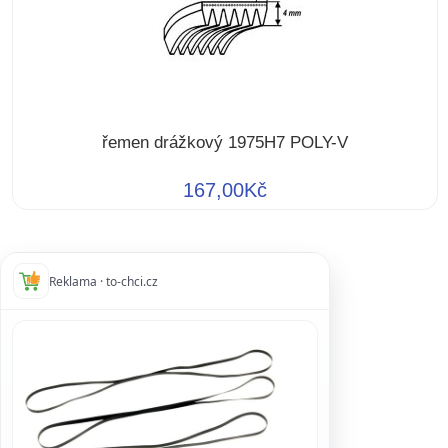
řemen drážkový 1975H7 POLY-V
167,00Kč
Reklama · to-chci.cz