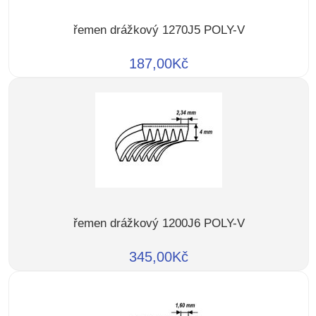
řemen drážkový 1270J5 POLY-V
187,00Kč
řemen drážkový 1200J6 POLY-V
345,00Kč