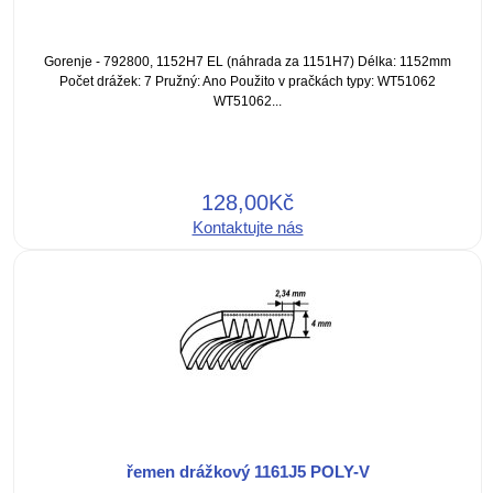
Gorenje - 792800, 1152H7 EL (náhrada za 1151H7) Délka: 1152mm
Počet drážek: 7 Pružný: Ano Použito v pračkách typy: WT51062
WT51062...
128,00Kč
Kontaktujte nás
řemen drážkový 1161J5 POLY-V