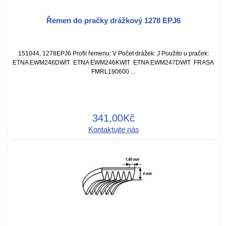
Řemen do pračky drážkový 1278 EPJ6
151044, 1278EPJ6 Profil řemenu: V Počet drážek: J Použito u praček:
ETNA EWM246DWIT ETNA EWM246KWIT ETNA EWM247DWIT FRASA
FMRL190600 ...
341,00Kč
Kontaktujte nás