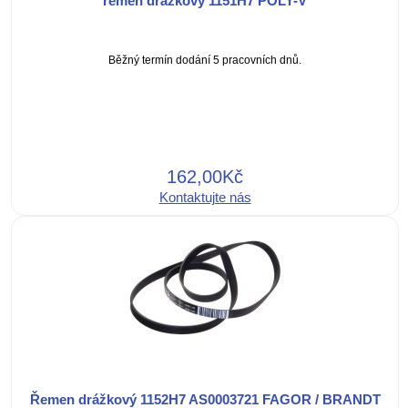
řemen drážkový 1151H7 POLY-V
Běžný termín dodání 5 pracovních dnů.
162,00Kč
Kontaktujte nás
Řemen drážkový 1152H7 AS0003721 FAGOR / BRANDT