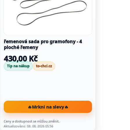
řemenová sada pro gramofony - 4
ploché řemeny
430,00 Kč
Tip na nákup
to-chci.cz
🔥
Mrkni na slevy
🔥
Ceny a dostupnost se můžou změnit.
Aktualizováno: 08. 08. 2026 05:56