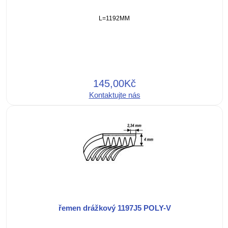
L=1192MM
145,00Kč
Kontaktujte nás
řemen drážkový 1197J5 POLY-V