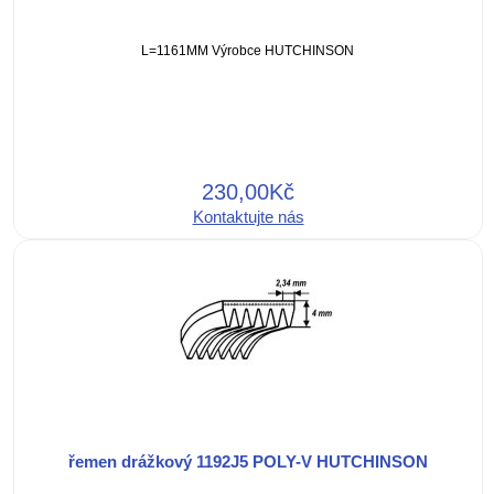
L=1161MM Výrobce HUTCHINSON
230,00Kč
Kontaktujte nás
řemen drážkový 1192J5 POLY-V HUTCHINSON