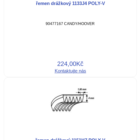
řemen drážkový 1133J4 POLY-V
90477167 CANDY/HOOVER
224,00Kč
Kontaktujte nás