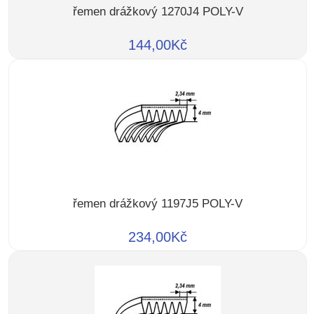
řemen drážkový 1270J4 POLY-V
144,00Kč
řemen drážkový 1197J5 POLY-V
234,00Kč