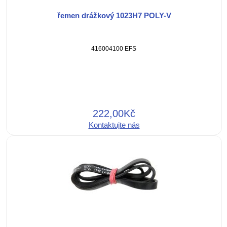
řemen drážkový 1023H7 POLY-V
416004100 EFS
222,00Kč
Kontaktujte nás