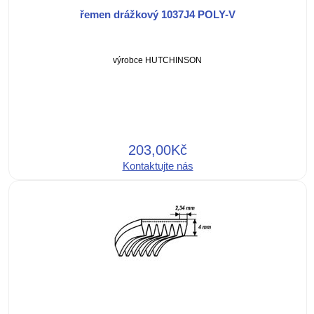
řemen drážkový 1037J4 POLY-V
výrobce HUTCHINSON
203,00Kč
Kontaktujte nás