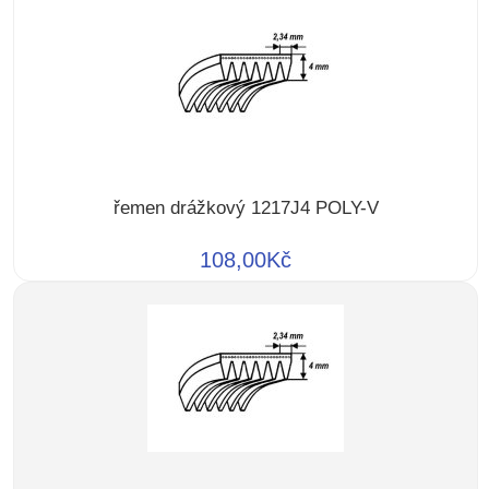
řemen drážkový 1217J4 POLY-V
108,00Kč