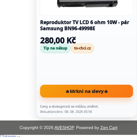
Reproduktor TV LCD 6 ohm 10W - pár
Samsung BN96-49998E
280,00 Kč
Tip na nákup
to-chci.cz
🔥
Mrkni na slevy
🔥
Ceny a dostupnost se můžou změnit.
Aktualizováno: 08. 08. 2026 05:56
Copyright © 2026
AVESHOP
. Powered by
Zen Cart