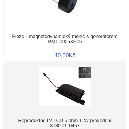
Piezo - magnetodynamický měnič s generátorem
BMT-0905XH05
40,00Kč
Reproduktor TV LCD 6 ohm 11W provedení
378G0110457