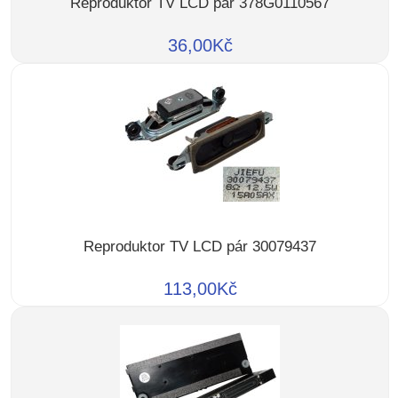
Reproduktor TV LCD pár 378G0110567
36,00Kč
Reproduktor TV LCD pár 30079437
113,00Kč