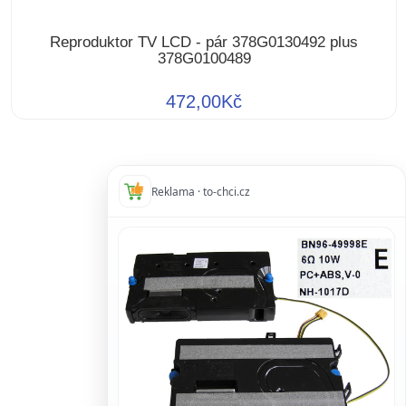
Reproduktor TV LCD - pár 378G0130492 plus
378G0100489
472,00Kč
Reklama · to-chci.cz