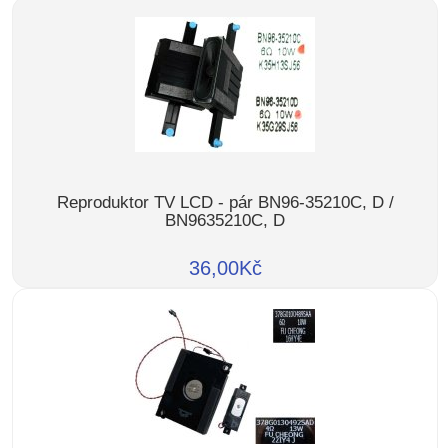
Reproduktor TV LCD - pár BN96-35210C, D /
BN9635210C, D
36,00Kč