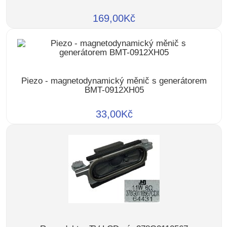
169,00Kč
Piezo - magnetodynamický měnič s generátorem
BMT-0912XH05
33,00Kč