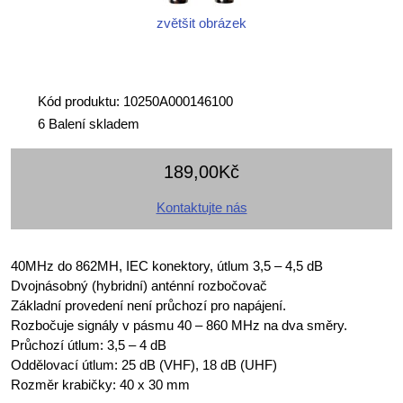
zvětšit obrázek
Kód produktu: 10250A000146100
6 Balení skladem
189,00Kč
Kontaktujte nás
40MHz do 862MH, IEC konektory, útlum 3,5 – 4,5 dB
Dvojnásobný (hybridní) anténní rozbočovač
Základní provedení není průchozí pro napájení.
Rozbočuje signály v pásmu 40 – 860 MHz na dva směry.
Průchozí útlum: 3,5 – 4 dB
Oddělovací útlum: 25 dB (VHF), 18 dB (UHF)
Rozměr krabičky: 40 x 30 mm