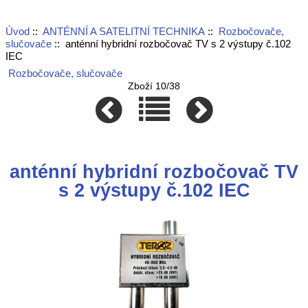
Úvod
::
ANTÉNNÍ A SATELITNÍ TECHNIKA
::
Rozbočovače,
slučovače
:: anténní hybridní rozbočovač TV s 2 výstupy č.102
IEC
Rozbočovače, slučovače
Zboží 10/38
anténní hybridní rozbočovač TV
s 2 výstupy č.102 IEC