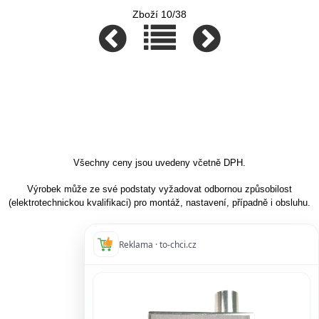
Zboží 10/38
Všechny ceny jsou uvedeny včetně DPH.
Výrobek může ze své podstaty vyžadovat odbornou způsobilost
(elektrotechnickou kvalifikaci) pro montáž, nastavení, případně i obsluhu.
Reklama · to-chci.cz