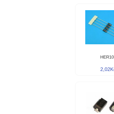
HER10
2,02K