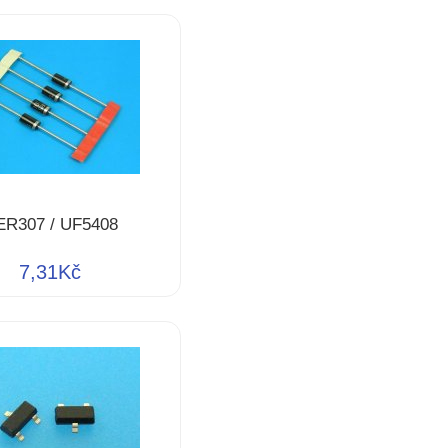
ER307 / UF5408
7,31Kč