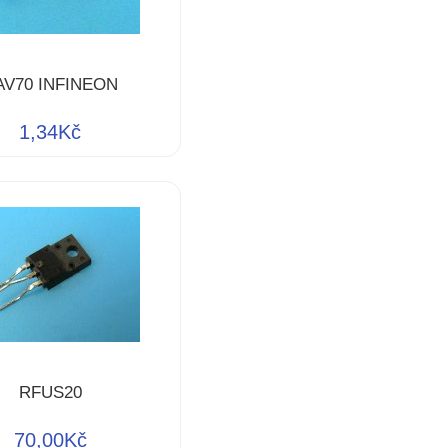
AV70 INFINEON
1,34Kč
RFUS20
70,00Kč