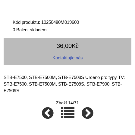
Kód produktu: 10250480M019600
0 Balení skladem
36,00Kč
Kontaktujte nás
STB-E7500, STB-E7500M, STB-E7509S Určeno pro typy TV:
STB-E7500, STB-E7500M, STB-E7509S, STB-E7900, STB-
E7909S
Zboží 14/71