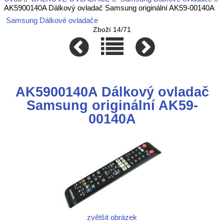
AK5900140A Dálkový ovladač Samsung originální AK59-00140A
Samsung Dálkové ovladače
Zboží 14/71
AK5900140A Dálkový ovladač
Samsung originální AK59-
00140A
zvětšit obrázek