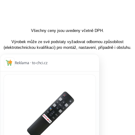
Všechny ceny jsou uvedeny včetně DPH.
Výrobek může ze své podstaty vyžadovat odbornou způsobilost
(elektrotechnickou kvalifikaci) pro montáž, nastavení, případně i obsluhu.
Reklama · to-chci.cz