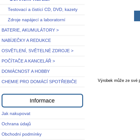
Testovací a čistící CD, DVD, kazety
Zdroje napájecí a laboratorní
BATERIE, AKUMULÁTORY >
NABÍJEČKY A REDUKCE
OSVĚTLENÍ, SVĚTELNÉ ZDROJE >
POČÍTAČE A KANCELÁŘ >
DOMÁCNOST A HOBBY
Výrobek může ze své po
CHEMIE PRO DOMÁCÍ SPOTŘEBIČE
Informace
Jak nakupovat
Ochrana údajů
Obchodní podmínky