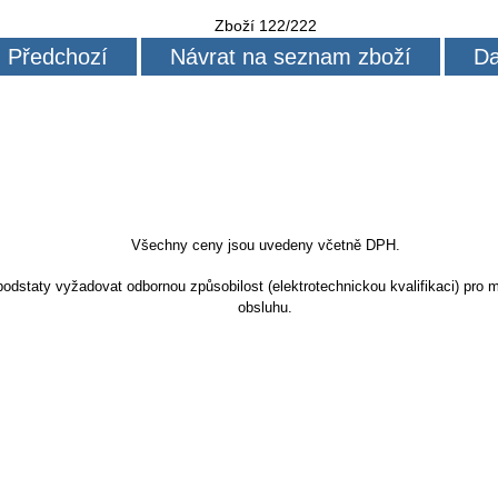
Zboží 122/222
Předchozí
Návrat na seznam zboží
Da
Všechny ceny jsou uvedeny včetně DPH.
dstaty vyžadovat odbornou způsobilost (elektrotechnickou kvalifikaci) pro m
obsluhu.