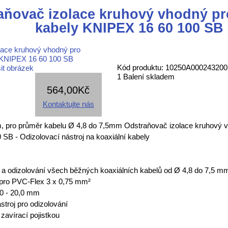
aňovač izolace kruhový vhodný pr
kabely KNIPEX 16 60 100 SB
Kód produktu: 10250A000243200
it obrázek
1 Balení skladem
564,00Kč
Kontaktujte nás
, pro průměr kabelu Ø 4,8 do 7,5mm Odstraňovač izolace kruhový vh
SB - Odizolovací nástroj na koaxiální kabely
 a odizolování všech běžných koaxiálních kabelů od Ø 4,8 do 7,5 mm 
é pro PVC-Flex 3 x 0,75 mm²
,0 - 20,0 mm
stroj pro odizolování
 zavírací pojistkou