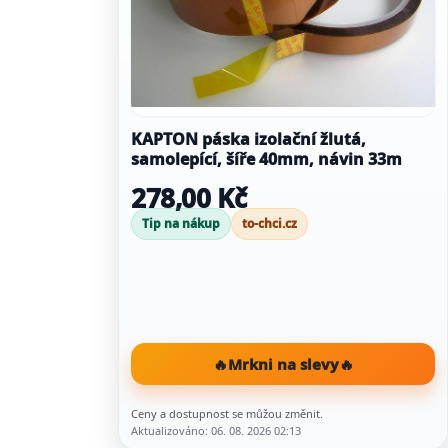
KAPTON páska izolační žlutá,
samolepící, šíře 40mm, návin 33m
278,00 Kč
Tip na nákup
to-chci.cz
🔥
Mrkni na slevy
🔥
Ceny a dostupnost se můžou změnit.
Aktualizováno: 06. 08. 2026 02:13