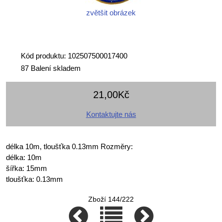
zvětšit obrázek
Kód produktu: 102507500017400
87 Balení skladem
21,00Kč
Kontaktujte nás
délka 10m, tloušťka 0.13mm Rozměry:
délka: 10m
šířka: 15mm
tloušťka: 0.13mm
Zboží 144/222