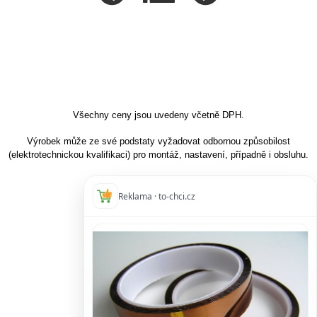
Všechny ceny jsou uvedeny včetně DPH.
Výrobek může ze své podstaty vyžadovat odbornou způsobilost
(elektrotechnickou kvalifikaci) pro montáž, nastavení, případně i obsluhu.
Reklama · to-chci.cz