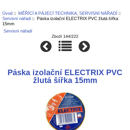
Úvod
::
MĚŘÍCÍ A PÁJECÍ TECHNIKA, SERVISNÍ NÁŘADÍ
::
Servisní nářadí
:: Páska izolační ELECTRIX PVC žlutá šířka
15mm
Servisní nářadí
Zboží 144/222
Páska izolační ELECTRIX PVC
žlutá šířka 15mm