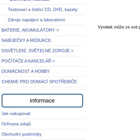
Testovací a čistící CD, DVD, kazety
Zdroje napájecí a laboratorní
Výrobek může ze své po
BATERIE, AKUMULÁTORY >
NABÍJEČKY A REDUKCE
OSVĚTLENÍ, SVĚTELNÉ ZDROJE >
POČÍTAČE A KANCELÁŘ >
DOMÁCNOST A HOBBY
CHEMIE PRO DOMÁCÍ SPOTŘEBIČE
Informace
Jak nakupovat
Ochrana údajů
Obchodní podmínky