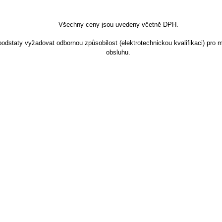
Všechny ceny jsou uvedeny včetně DPH.
dstaty vyžadovat odbornou způsobilost (elektrotechnickou kvalifikaci) pro m
obsluhu.