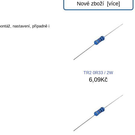
Nové zboží [více]
ontáž, nastavení, případně i
TR2 0R33 / 2W
6,09Kč