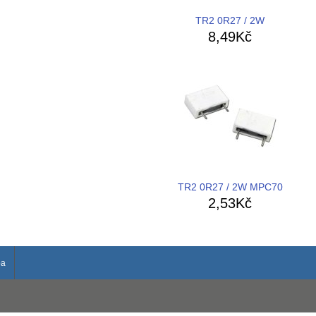
TR2 0R27 / 2W
8,49Kč
TR2 0R27 / 2W MPC70
2,53Kč
ba