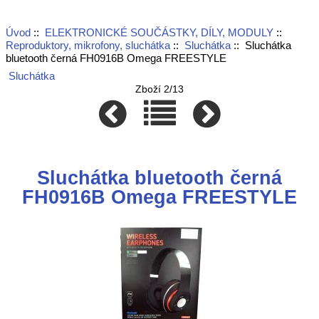
Úvod
::
ELEKTRONICKÉ SOUČÁSTKY, DÍLY, MODULY
::
Reproduktory, mikrofony, sluchátka
::
Sluchátka
:: Sluchátka
bluetooth černá FH0916B Omega FREESTYLE
Sluchátka
Zboží 2/13
Sluchátka bluetooth černá
FH0916B Omega FREESTYLE