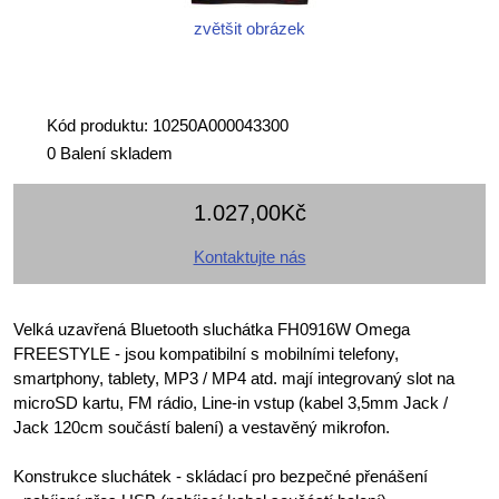
zvětšit obrázek
Kód produktu: 10250A000043300
0 Balení skladem
1.027,00Kč
Kontaktujte nás
Velká uzavřená Bluetooth sluchátka FH0916W Omega
FREESTYLE - jsou kompatibilní s mobilními telefony,
smartphony, tablety, MP3 / MP4 atd. mají integrovaný slot na
microSD kartu, FM rádio, Line-in vstup (kabel 3,5mm Jack /
Jack 120cm součástí balení) a vestavěný mikrofon.
Konstrukce sluchátek - skládací pro bezpečné přenášení