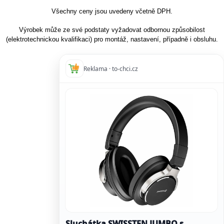
Všechny ceny jsou uvedeny včetně DPH.
Výrobek může ze své podstaty vyžadovat odbornou způsobilost
(elektrotechnickou kvalifikaci) pro montáž, nastavení, případně i obsluhu.
Reklama · to-chci.cz
Sluchátka SWISSTEN JUMBO s