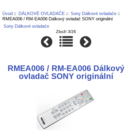
Úvod
::
DÁLKOVÉ OVLADAČE
::
Sony Dálkové ovladače
::
RMEA006 / RM-EA006 Dálkový ovladač SONY originální
Sony Dálkové ovladače
Zboží 3/26
RMEA006 / RM-EA006 Dálkový
ovladač SONY originální