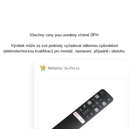
Všechny ceny jsou uvedeny včetně DPH.
Výrobek může ze své podstaty vyžadovat odbornou způsobilost
(elektrotechnickou kvalifikaci) pro montáž, nastavení, případně i obsluhu.
Reklama · to-chci.cz